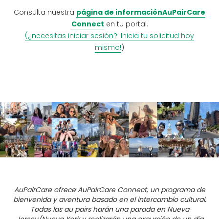
Consulta nuestra
página de informaciónAuPairCare
Connect
en tu portal.
(¿necesitas iniciar sesión? ¡Inicia tu solicitud hoy
mismo!
)
AuPairCare ofrece AuPairCare Connect, un programa de
bienvenida y aventura basado en el intercambio cultural.
Todas las au pairs harán una parada en Nueva
Jersey/Nueva York y realizarán una excursión de un día