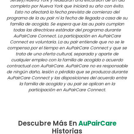
completo por Nueva York que iniciará su año con éxito.
Esto no afectará la fecha prevista de comienzo del
programa de la au pair ni la fecha de llegada a casa de su
familia de acogida. Se espera que las au pairs cumplan
todas las directrices estándar del programa durante
AuPairCare Connect. La participación en AuPairCare
Connect es voluntaria. La au pair entiende que no se le
compensa por el tiempo en AuPairCare Connect y que se
trata de una oferta cultural, separada y aparte de
cualquier empleo con la familia de acogida o acuerdo
contractual con AuPairCare. AuPairCare no es responsable
de ningún daño, lesión o pérdida que se produzca durante
AuPairCare Connect y las disposiciones del acuerdo entre
la familia de acogida y au pair se aplican en la
participación en AuPairCare Connect.
Descubre Más En
AuPairCare
Historias