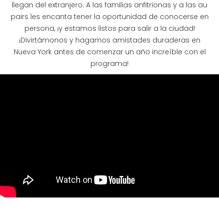
llegan del extranjero. A las familias anfitrionas y a las au
pairs les encanta tener la oportunidad de conocerse en
persona, ¡y estamos listos para salir a la ciudad!
¡Divirtámonos y hagamos amistades duraderas en
Nueva York antes de comenzar un año increíble con el
programa!