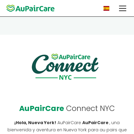
AuPairCare
Connect NYC
¡Hola, Nueva York!
AuPairCare
AuPairCare
, una
bienvenida y aventura en Nueva York para au pairs que