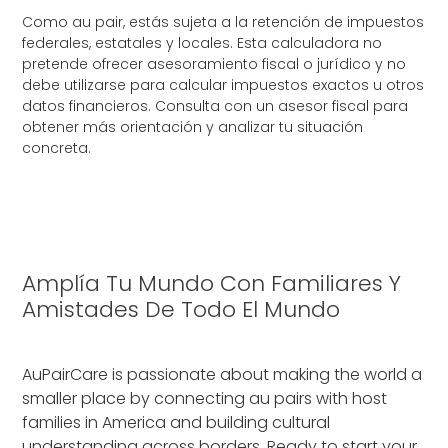
Como au pair, estás sujeta a la retención de impuestos
federales, estatales y locales. Esta calculadora no
pretende ofrecer asesoramiento fiscal o jurídico y no
debe utilizarse para calcular impuestos exactos u otros
datos financieros. Consulta con un asesor fiscal para
obtener más orientación y analizar tu situación
concreta.
Amplía Tu Mundo Con Familiares Y
Amistades De Todo El Mundo
AuPairCare is passionate about making the world a
smaller place by connecting au pairs with host
families in America and building cultural
understanding across borders. Ready to start your