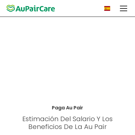
Calculadora salarial Au Pair
Estima el valor de tu salario y prestaciones
por tu año en EEUU.
Paga Au Pair
Estimación Del Salario Y Los
Beneficios De La Au Pair