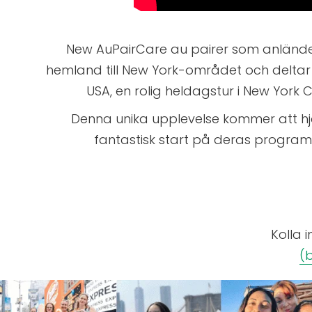
New AuPairCare au pairer som anländer 
hemland till New York-området och deltar 
USA, en rolig heldagstur i New York 
Denna unika upplevelse kommer att hj
fantastisk start på deras program
Kolla 
(