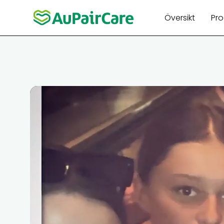
Översikt
Pr