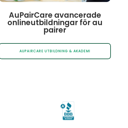
AuPairCare avancerade
onlineutbildningar för au
pairer
AUPAIRCARE UTBILDNING & AKADEMI