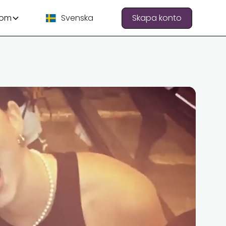
 om
Svenska
Skapa konto