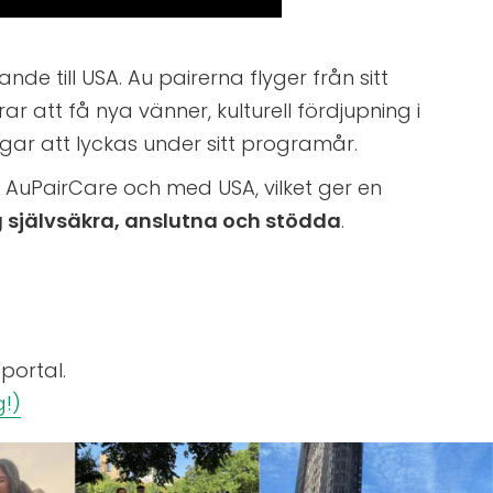
 till USA. Au pairerna flyger från sitt
att få nya vänner, kulturell fördjupning i
ngar att lyckas under sitt programår.
AuPairCare och med USA, vilket ger en
g självsäkra, anslutna och stödda
.
 portal.
!)