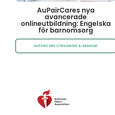
AuPairCares nya
avancerade
onlineutbildning: Engelska
för barnomsorg
AUPAIRCARE UTBILDNING & AKADEMI