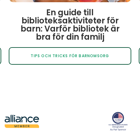
En guide till
biblioteksaktiviteter för
barn: Varför bibliotek är
bra för din familj
TIPS OCH TRICKS FÖR BARNOMSORG