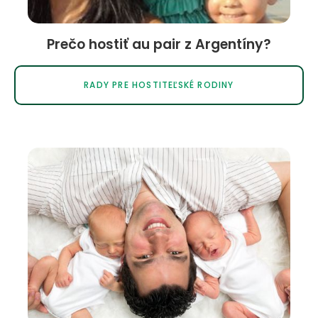
Ďalšie informácie o predĺžení nájdete v Au Pair
Room.
Prečo hostiť au pair z Argentíny?
RADY PRE HOSTITEĽSKÉ RODINY