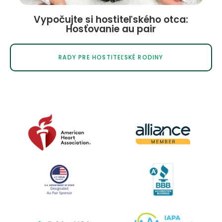
Vypočujte si hostiteľského otca:
Hosťovanie au pair
RADY PRE HOSTITEĽSKÉ RODINY