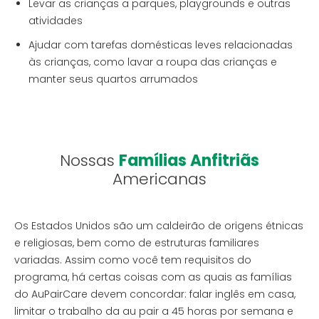
Levar as crianças a parques, playgrounds e outras
atividades
Ajudar com tarefas domésticas leves relacionadas
às crianças, como lavar a roupa das crianças e
manter seus quartos arrumados
Nossas
Famílias Anfitriãs
Americanas
Os Estados Unidos são um caldeirão de origens étnicas
e religiosas, bem como de estruturas familiares
variadas. Assim como você tem requisitos do
programa, há certas coisas com as quais as famílias
do AuPairCare devem concordar: falar inglês em casa,
limitar o trabalho da au pair a 45 horas por semana e