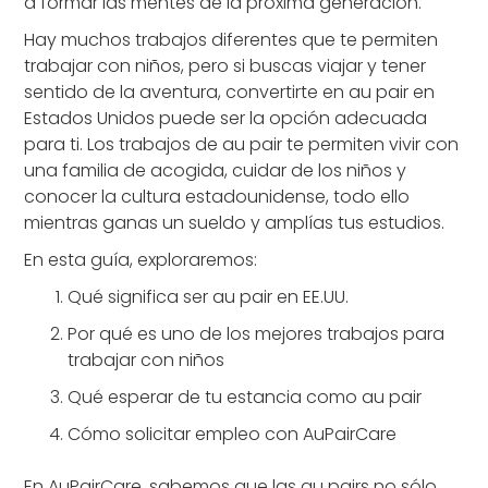
a formar las mentes de la próxima generación.
Hay muchos trabajos diferentes que te permiten
trabajar con niños, pero si buscas viajar y tener
sentido de la aventura, convertirte en au pair en
Estados Unidos puede ser la opción adecuada
para ti. Los trabajos de au pair te permiten vivir con
una familia de acogida, cuidar de los niños y
conocer la cultura estadounidense, todo ello
mientras ganas un sueldo y amplías tus estudios.
En esta guía, exploraremos:
Qué significa ser au pair en EE.UU.
Por qué es uno de los mejores trabajos para
trabajar con niños
Qué esperar de tu estancia como au pair
Cómo solicitar empleo con AuPairCare
En AuPairCare, sabemos que las au pairs no sólo