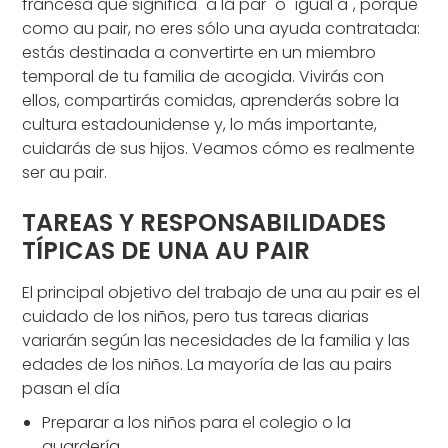
francesa que significa "a la par" o "igual a", porque
como au pair, no eres sólo una ayuda contratada:
estás destinada a convertirte en un miembro
temporal de tu familia de acogida. Vivirás con
ellos, compartirás comidas, aprenderás sobre la
cultura estadounidense y, lo más importante,
cuidarás de sus hijos. Veamos cómo es realmente
ser au pair.
TAREAS Y RESPONSABILIDADES
TÍPICAS DE UNA AU PAIR
El principal objetivo del trabajo de una au pair es el
cuidado de los niños, pero tus tareas diarias
variarán según las necesidades de la familia y las
edades de los niños. La mayoría de las au pairs
pasan el día
Preparar a los niños para el colegio o la
guardería