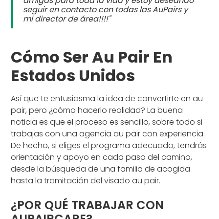
amigas para toda la vida y estoy deseando
seguir en contacto con todas las AuPairs y
mi director de área!!!!"
Cómo Ser Au Pair En
Estados Unidos
Así que te entusiasma la idea de convertirte en au
pair, pero ¿cómo hacerlo realidad? La buena
noticia es que el proceso es sencillo, sobre todo si
trabajas con una agencia au pair con experiencia.
De hecho, si eliges el programa adecuado, tendrás
orientación y apoyo en cada paso del camino,
desde la búsqueda de una familia de acogida
hasta la tramitación del visado au pair.
¿POR QUÉ TRABAJAR CON
AUPAIRCARE?