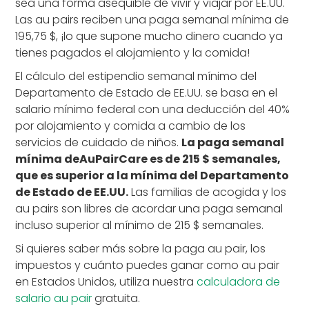
sea una forma asequible de vivir y viajar por EE.UU.
Las au pairs reciben una paga semanal mínima de
195,75 $, ¡lo que supone mucho dinero cuando ya
tienes pagados el alojamiento y la comida!
El cálculo del estipendio semanal mínimo del
Departamento de Estado de EE.UU. se basa en el
salario mínimo federal con una deducción del 40%
por alojamiento y comida a cambio de los
servicios de cuidado de niños.
La paga semanal
mínima deAuPairCare es de 215 $ semanales,
que es superior a la mínima del Departamento
de Estado de EE.UU.
Las familias de acogida y los
au pairs son libres de acordar una paga semanal
incluso superior al mínimo de 215 $ semanales.
Si quieres saber más sobre la paga au pair, los
impuestos y cuánto puedes ganar como au pair
en Estados Unidos, utiliza nuestra
calculadora de
salario au pair
gratuita.