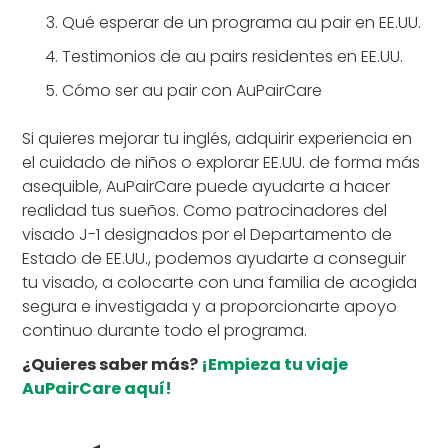
Qué esperar de un programa au pair en EE.UU.
Testimonios de au pairs residentes en EE.UU.
Cómo ser au pair con AuPairCare
Si quieres mejorar tu inglés, adquirir experiencia en
el cuidado de niños o explorar EE.UU. de forma más
asequible, AuPairCare puede ayudarte a hacer
realidad tus sueños. Como patrocinadores del
visado J-1 designados por el Departamento de
Estado de EE.UU., podemos ayudarte a conseguir
tu visado, a colocarte con una familia de acogida
segura e investigada y a proporcionarte apoyo
continuo durante todo el programa.
¿Quieres saber más?
¡Empieza tu viaje
AuPairCare aquí!