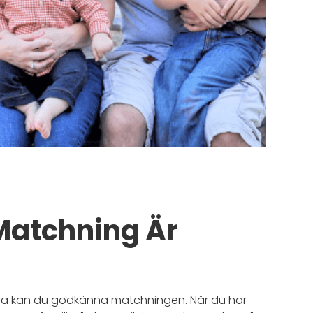
Matchning Är
 bra kan du godkänna matchningen. När du har