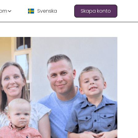
 om
Svenska
Skapa konto