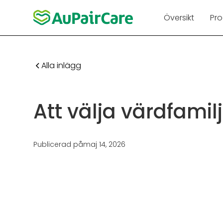
Översikt
Pr
Alla inlägg
Att välja värdfamilj
Publicerad på
maj 14, 2026