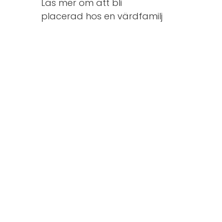
Läs mer om att bli
placerad hos en värdfamilj