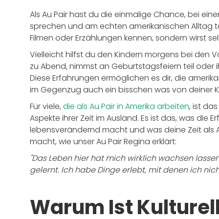
Als Au Pair hast du die einmalige Chance, bei ein
sprechen und am echten amerikanischen Alltag tei
Filmen oder Erzählungen kennen, sondern wirst selb
Vielleicht hilfst du den Kindern morgens bei den Vo
zu Abend, nimmst an Geburtstagsfeiern teil ode
Diese Erfahrungen ermöglichen es dir, die amerika
im Gegenzug auch ein bisschen was von deiner Kul
Für viele,
die als Au Pair in Amerika arbeiten
, ist da
Aspekte ihrer Zeit im Ausland. Es ist das, was die 
lebensverändernd macht und was deine Zeit als A
macht, wie unser Au Pair Regina erklärt:
"Das Leben hier hat mich wirklich wachsen lasse
gelernt. Ich habe Dinge erlebt, mit denen ich nic
Warum Ist Kulturel