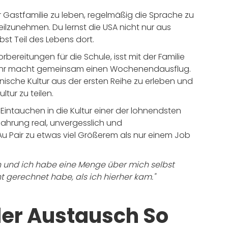
er Gastfamilie zu leben, regelmäßig die Sprache zu
lzunehmen. Du lernst die USA nicht nur aus
st Teil des Lebens dort.
rbereitungen für die Schule, isst mit der Familie
r ihr macht gemeinsam einen Wochenendausflug.
nische Kultur aus der ersten Reihe zu erleben und
tur zu teilen.
s Eintauchen in die Kultur einer der lohnendsten
Erfahrung real, unvergesslich und
u Pair zu etwas viel Größerem als nur einem Job
n und ich habe eine Menge über mich selbst
ht gerechnet habe, als ich hierher kam."
ler Austausch So