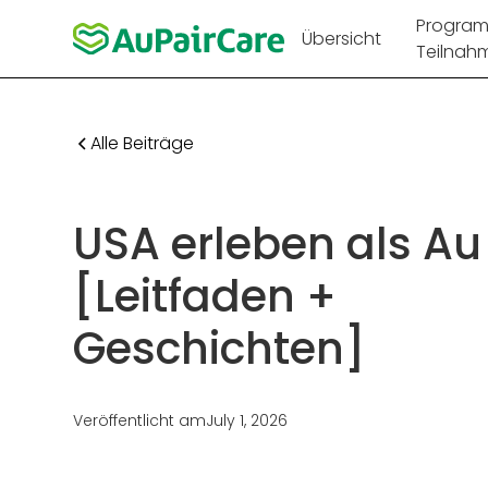
Progra
Übersicht
Teilnah
Alle Beiträge
USA erleben als Au
[Leitfaden +
Geschichten]
Veröffentlicht am
July 1, 2026