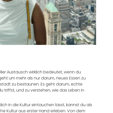
ler Austausch wirklich bedeutet, wenn du
 geht um mehr als nur darum, neues Essen zu
tadt zu bestaunen. Es geht darum, echte
riffst, und zu verstehen, wie das Leben in
ich in die Kultur eintauchen lässt, kannst du als
che Kultur aus erster Hand erleben. Von dem