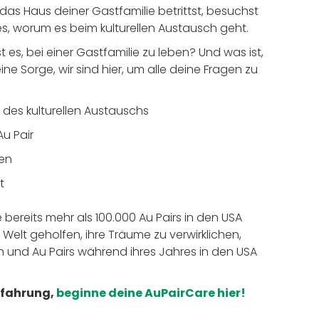
as Haus deiner Gastfamilie betrittst, besuchst
 es, worum es beim kulturellen Austausch geht.
 es, bei einer Gastfamilie zu leben? Und was ist,
eine Sorge, wir sind hier, um alle deine Fragen zu
 des kulturellen Austauschs
Au Pair
en
t
 bereits mehr als 100.000 Au Pairs in den USA
Welt geholfen, ihre Träume zu verwirklichen,
 und Au Pairs während ihres Jahres in den USA
Erfahrung,
beginne deine AuPairCare hier!