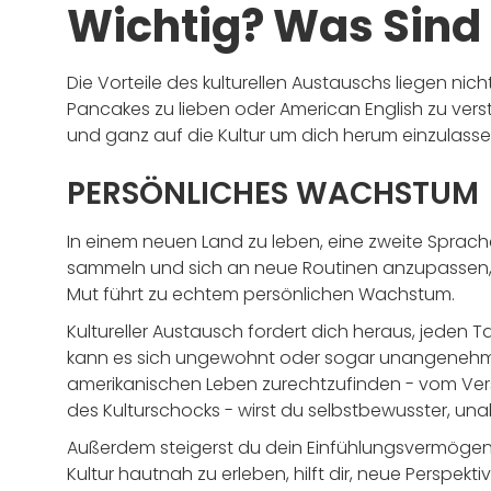
Wichtig? Was Sind 
Die Vorteile des kulturellen Austauschs liegen nich
Pancakes zu lieben oder American English zu verste
und ganz auf die Kultur um dich herum einzulasse
PERSÖNLICHES WACHSTUM
In einem neuen Land zu leben, eine zweite Sprac
sammeln und sich an neue Routinen anzupassen, e
Mut führt zu echtem persönlichen Wachstum.
Kultureller Austausch fordert dich heraus, jeden
kann es sich ungewohnt oder sogar unangenehm a
amerikanischen Leben zurechtzufinden - vom Vers
des Kulturschocks - wirst du selbstbewusster, un
Außerdem steigerst du dein Einfühlungsvermögen
Kultur hautnah zu erleben, hilft dir, neue Perspekt