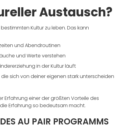
tureller Austausch?
r bestimmten Kultur zu leben. Das kann
szeiten und Abendroutinen
Bräuche und Werte verstehen
dererziehung in der Kultur läuft
die sich von deiner eigenen stark unterscheiden
ller Erfahrung einer der größten Vorteile des
s die Erfahrung so bedeutsam macht.
 DES AU PAIR PROGRAMMS