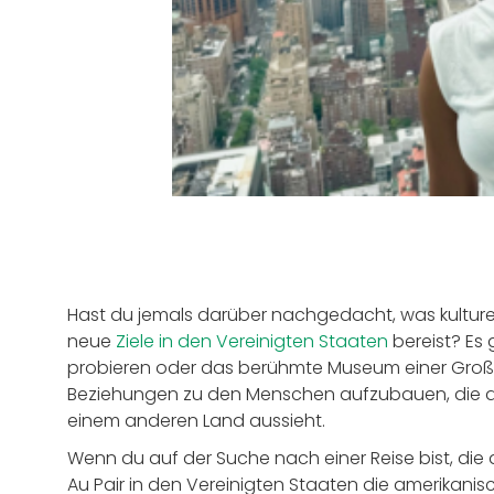
Hast du jemals darüber nachgedacht, was kulturel
neue
Ziele in den Vereinigten Staaten
bereist? Es
probieren oder das berühmte Museum einer Großs
Beziehungen zu den Menschen aufzubauen, die du t
einem anderen Land aussieht.
Wenn du auf der Suche nach einer Reise bist, die d
Au Pair in den Vereinigten Staaten die amerikanis