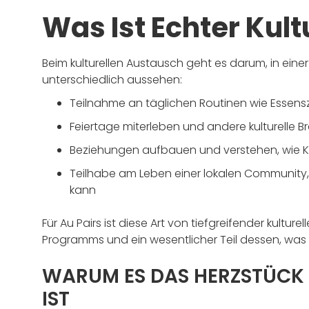
Was Ist Echter Kul
Beim kulturellen Austausch geht es darum, in eine
unterschiedlich aussehen:
Teilnahme an täglichen Routinen wie Essen
Feiertage miterleben und andere kulturelle 
Beziehungen aufbauen und verstehen, wie Kin
Teilhabe am Leben einer lokalen Community, 
kann
Für Au Pairs ist diese Art von tiefgreifender kulture
Programms und ein wesentlicher Teil dessen, wa
WARUM ES DAS HERZSTÜCK
IST