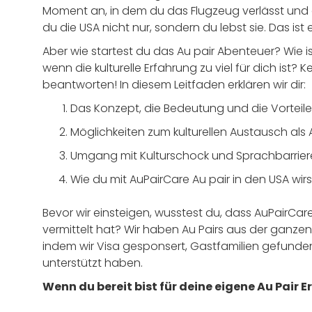
Moment an, in dem du das Flugzeug verlässt und d
du die USA nicht nur, sondern du lebst sie. Das ist
Aber wie startest du das Au pair Abenteuer? Wie ist
wenn die kulturelle Erfahrung zu viel für dich ist? K
beantworten! In diesem Leitfaden erklären wir dir:
Das Konzept, die Bedeutung und die Vorteile
Möglichkeiten zum kulturellen Austausch als 
Umgang mit Kulturschock und Sprachbarrier
Wie du mit AuPairCare Au pair in den USA wirs
Bevor wir einsteigen, wusstest du, dass AuPairCare
vermittelt hat? Wir haben Au Pairs aus der ganzen 
indem wir Visa gesponsert, Gastfamilien gefunden
unterstützt haben.
Wenn du bereit bist für deine eigene Au Pair 