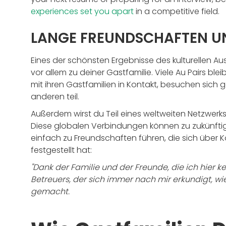
experiences set you apart
in a competitive field.
LANGE FREUNDSCHAFTEN U
Eines der schönsten Ergebnisse des kulturellen Au
vor allem zu deiner Gastfamilie. Viele Au Pairs 
mit ihren Gastfamilien in Kontakt, besuchen sic
anderen teil.
Außerdem wirst du Teil eines weltweiten Netzwerks
Diese globalen Verbindungen können zu zukünft
einfach zu Freundschaften führen, die sich über K
festgestellt hat:
"Dank der Familie und der Freunde, die ich hier
Betreuers, der sich immer nach mir erkundigt, w
gemacht.