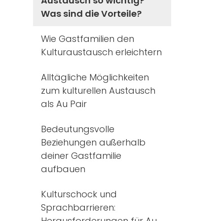
Austausch so wichtig?
Was sind die Vorteile?
Wie Gastfamilien den
Kulturaustausch erleichtern
Alltägliche Möglichkeiten
zum kulturellen Austausch
als Au Pair
Bedeutungsvolle
Beziehungen außerhalb
deiner Gastfamilie
aufbauen
Kulturschock und
Sprachbarrieren:
Herausforderungen für Au