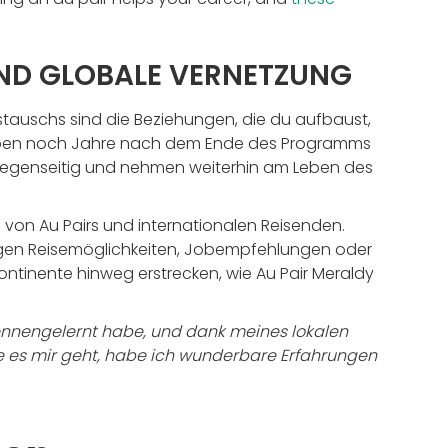
ND GLOBALE VERNETZUNG
stauschs sind die Beziehungen, die du aufbaust,
bleiben noch Jahre nach dem Ende des Programms
h gegenseitig und nehmen weiterhin am Leben des
 von Au Pairs und internationalen Reisenden.
igen Reisemöglichkeiten, Jobempfehlungen oder
ontinente hinweg erstrecken, wie Au Pair Meraldy
 kennengelernt habe, und dank meines lokalen
ie es mir geht, habe ich wunderbare Erfahrungen