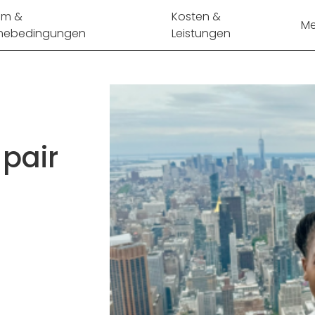
mm &
Kosten &
Me
mebedingungen
Leistungen
 pair