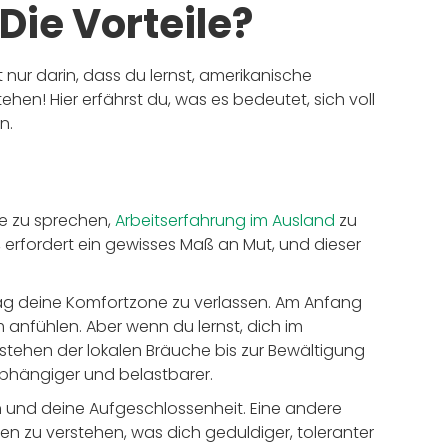
Die Vorteile?
t nur darin, dass du lernst, amerikanische
hen! Hier erfährst du, was es bedeutet, sich voll
n.
he zu sprechen,
Arbeitserfahrung im Ausland
zu
rfordert ein gewisses Maß an Mut, und dieser
 Tag deine Komfortzone zu verlassen. Am Anfang
nfühlen. Aber wenn du lernst, dich im
tehen der lokalen Bräuche bis zur Bewältigung
abhängiger und belastbarer.
 und deine Aufgeschlossenheit. Eine andere
iven zu verstehen, was dich geduldiger, toleranter