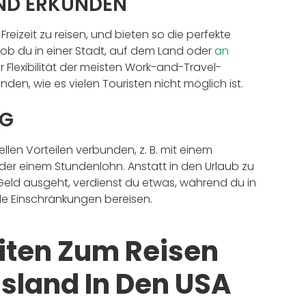
UND ERKUNDEN
reizeit zu reisen, und bieten so die perfekte
, ob du in einer Stadt, auf dem Land oder
an
 Flexibilität der meisten Work-and-Travel-
en, wie es vielen Touristen nicht möglich ist.
NG
llen Vorteilen verbunden, z. B. mit einem
der einem Stundenlohn. Anstatt in den Urlaub zu
Geld ausgeht, verdienst du etwas, während du in
lle Einschränkungen bereisen.
iten Zum Reisen
sland In Den USA