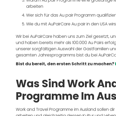
Warum Au pair Programme eine großartige Mög
arbeiten
Wer sich für das Au pair Programm qualifizie
Wie du mit AuPairCare Au pair in den USA wirs
Wir bei AuPairCare haben uns zum Ziel gesetzt, un
und haben bereits mehr als 100.000 Au Pairs erfolg
unserer sorgfältigen Auswahl der Gastfamilien u
gesamten Jahresprogramms bist du bei AuPairCar
Bist du bereit, den ersten Schritt zu machen?
Was Sind Work And
Programme Im Aus
Work and Travel Programme im Ausland sollen dir 
arbeiten und gleichzeitig dessen Kultur und Lebe