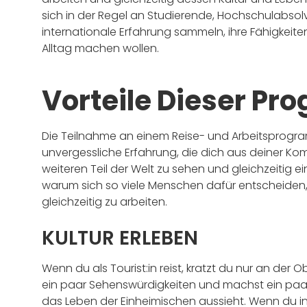
sich in der Regel an Studierende, Hochschulabsolv
internationale Erfahrung sammeln, ihre Fähigkeit
Alltag machen wollen.
Vorteile Dieser P
Die Teilnahme an einem Reise- und Arbeitsprogramm
unvergessliche Erfahrung, die dich aus deiner Kom
weiteren Teil der Welt zu sehen und gleichzeitig e
warum sich so viele Menschen dafür entscheiden, 
gleichzeitig zu arbeiten.
KULTUR ERLEBEN
Wenn du als Tourist:in reist, kratzt du nur an der O
ein paar Sehenswürdigkeiten und machst ein paar 
das Leben der Einheimischen aussieht. Wenn du ins