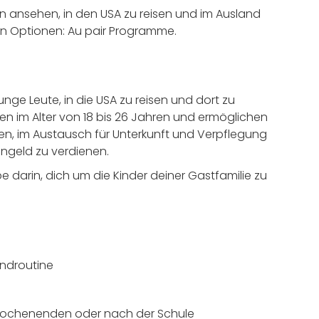
en ansehen, in den USA zu reisen und im Ausland
en Optionen: Au pair Programme.
unge Leute, in die USA zu reisen und dort zu
en im Alter von 18 bis 26 Jahren und ermöglichen
eben, im Austausch für Unterkunft und Verpflegung
engeld zu verdienen.
 darin, dich um die Kinder deiner Gastfamilie zu
endroutine
 Wochenenden oder nach der Schule