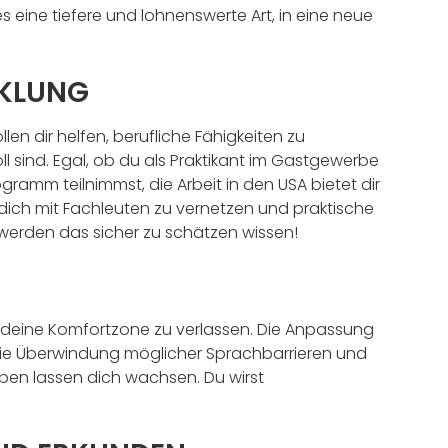
 es eine tiefere und lohnenswerte Art, in eine neue
CKLUNG
len dir helfen, berufliche Fähigkeiten zu
oll sind. Egal, ob du als Praktikant im Gastgewerbe
amm teilnimmst, die Arbeit in den USA bietet dir
 dich mit Fachleuten zu vernetzen und praktische
werden das sicher zu schätzen wissen!
, deine Komfortzone zu verlassen. Die Anpassung
die Überwindung möglicher Sprachbarrieren und
ben lassen dich wachsen. Du wirst