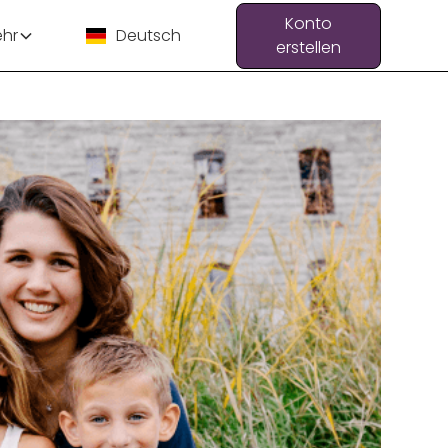
Konto
hr
Deutsch
erstellen