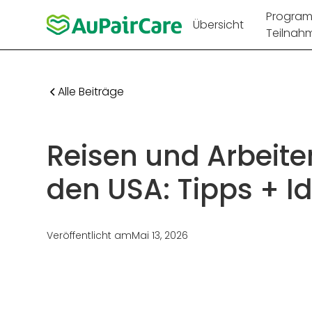
Progra
Übersicht
Teilnah
Alle Beiträge
Reisen und Arbeite
den USA: Tipps + I
Veröffentlicht am
Mai 13, 2026