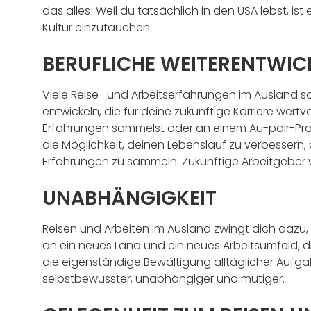
das alles! Weil du tatsächlich in den USA lebst, ist
Kultur einzutauchen.
BERUFLICHE WEITERENTWI
Viele Reise- und Arbeitserfahrungen im Ausland sol
entwickeln, die für deine zukünftige Karriere wertv
Erfahrungen sammelst oder an einem Au-pair-Progr
die Möglichkeit, deinen Lebenslauf zu verbessern,
Erfahrungen zu sammeln. Zukünftige Arbeitgeber 
UNABHÄNGIGKEIT
Reisen und Arbeiten im Ausland zwingt dich dazu
an ein neues Land und ein neues Arbeitsumfeld, 
die eigenständige Bewältigung alltäglicher Aufga
selbstbewusster, unabhängiger und mutiger.