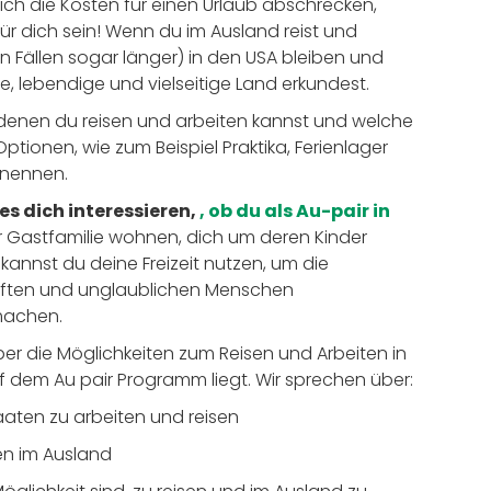
ich die Kosten für einen Urlaub abschrecken,
ür dich sein! Wenn du im Ausland reist und
n Fällen sogar länger) in den USA bleiben und
 lebendige und vielseitige Land erkundest.
 denen du reisen und arbeiten kannst und welche
ptionen, wie zum Beispiel Praktika, Ferienlager
 nennen.
es dich interessieren,
, ob du als Au-pair in
r Gastfamilie wohnen, dich um deren Kinder
nnst du deine Freizeit nutzen, um die
ften und unglaublichen Menschen
smachen.
über die Möglichkeiten zum Reisen und Arbeiten in
 dem Au pair Programm liegt. Wir sprechen über:
taaten zu arbeiten und reisen
en im Ausland