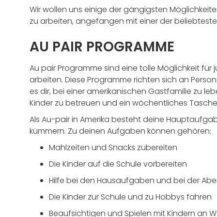
Wir wollen uns einige der gängigsten Möglichkeit
zu arbeiten, angefangen mit einer der beliebtest
AU PAIR PROGRAMME
Au pair Programme sind eine tolle Möglichkeit für j
arbeiten. Diese Programme richten sich an Person
es dir, bei einer amerikanischen Gastfamilie zu l
Kinder zu betreuen und ein wöchentliches Tasch
Als Au-pair in Amerika besteht deine Hauptaufgabe
kümmern. Zu deinen Aufgaben können gehören:
Mahlzeiten und Snacks zubereiten
Die Kinder auf die Schule vorbereiten
Hilfe bei den Hausaufgaben und bei der Ab
Die Kinder zur Schule und zu Hobbys fahren
Beaufsichtigen und Spielen mit Kindern an