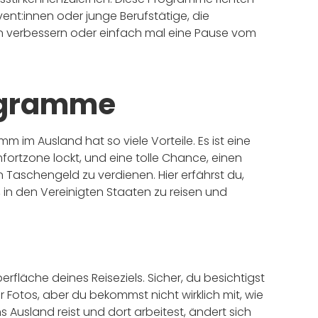
ent:innen oder junge Berufstätige, die
en verbessern oder einfach mal eine Pause vom
rogramme
 im Ausland hat so viele Vorteile. Es ist eine
fortzone lockt, und eine tolle Chance, einen
in Taschengeld zu verdienen. Hier erfährst du,
in den Vereinigten Staaten zu reisen und
berfläche deines Reiseziels. Sicher, du besichtigst
Fotos, aber du bekommst nicht wirklich mit, wie
 Ausland reist und dort arbeitest, ändert sich