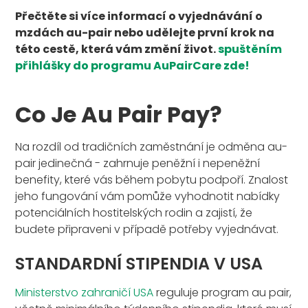
Přečtěte si více informací o vyjednávání o
mzdách au-pair nebo udělejte první krok na
této cestě, která vám změní život.
spuštěním
přihlášky do programu AuPairCare zde!
Co Je Au Pair Pay?
Na rozdíl od tradičních zaměstnání je odměna au-
pair jedinečná - zahrnuje peněžní i nepeněžní
benefity, které vás během pobytu podpoří. Znalost
jeho fungování vám pomůže vyhodnotit nabídky
potenciálních hostitelských rodin a zajistí, že
budete připraveni v případě potřeby vyjednávat.
STANDARDNÍ STIPENDIA V USA
Ministerstvo zahraničí USA
reguluje program au pair,