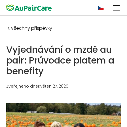
Všechny příspěvky
Vyjednávání o mzdě au
pair: Průvodce platem a
benefity
Zveřejněno dne
Květen 27, 2026