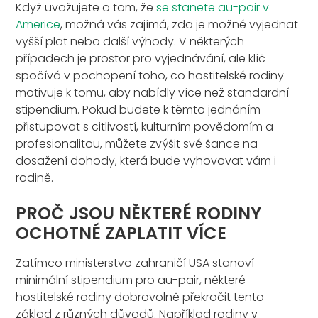
Když uvažujete o tom, že
se stanete au-pair v
Americe
, možná vás zajímá, zda je možné vyjednat
vyšší plat nebo další výhody. V některých
případech je prostor pro vyjednávání, ale klíč
spočívá v pochopení toho, co hostitelské rodiny
motivuje k tomu, aby nabídly více než standardní
stipendium. Pokud budete k těmto jednáním
přistupovat s citlivostí, kulturním povědomím a
profesionalitou, můžete zvýšit své šance na
dosažení dohody, která bude vyhovovat vám i
rodině.
PROČ JSOU NĚKTERÉ RODINY
OCHOTNÉ ZAPLATIT VÍCE
Zatímco ministerstvo zahraničí USA stanoví
minimální stipendium pro au-pair, některé
hostitelské rodiny dobrovolně překročit tento
základ z různých důvodů. Například rodiny v