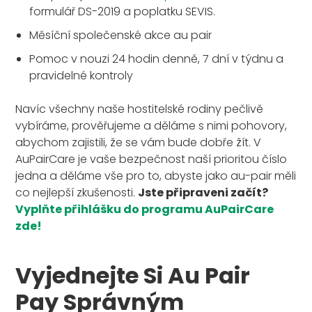
formulář DS-2019 a poplatku SEVIS.
Měsíční společenské akce au pair
Pomoc v nouzi 24 hodin denně, 7 dní v týdnu a
pravidelné kontroly
Navíc všechny naše hostitelské rodiny pečlivě
vybíráme, prověřujeme a děláme s nimi pohovory,
abychom zajistili, že se vám bude dobře žít. V
AuPairCare je vaše bezpečnost naší prioritou číslo
jedna a děláme vše pro to, abyste jako au-pair měli
co nejlepší zkušenosti.
Jste připraveni začít?
Vyplňte přihlášku do programu AuPairCare
zde!
Vyjednejte Si Au Pair
Pay Správným