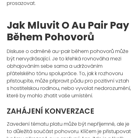
prosazovat.
Jak Mluvit O Au Pair Pay
Během Pohovorů
Diskuse o odměně au-pair během pohovorů může
být nervydrásající. Je to křehká rovnováha mezi
obhajováním sebe sama a udržováním
přátelského tónu spolupráce. To, jak k rozhovoru
přistoupíte, může připravit půdu pro pozitivní vztah
s hostitelskou rodinou, nebo vyvolat nedorozumění,
které by mohlo zhatit vaše umístění.
ZAHÁJENÍ KONVERZACE
Zavedení tématu platu může být nepříjemné, ale je
to důležitá součást pohovoru. Klíčem je přistupovat