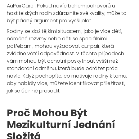
AuPairCare . Pokud navíc během pohovorů u
hostitelských rodin zdůrazníte své kvality, může to
být pádný argument pro vyšší plat.
Rodiny se složitějšími situacemi, jako je více dětí,
náročné rozvrhy nebo děti se speciálními
potřebami, mohou vyžadovat au-pair, která
zvládne větší odpovědnost. V těchto případech
vám mohou být ochotni poskytnout vyšší než
standardní odměnu, která bude odrážet práci
navíc. Když pochopíte, co motivuje rodiny k tomu,
aby nabídly více, můžete identifikovat příležitosti,
jak se účinně prosadit.
Proč Mohou Být
Mezikulturní Jednání
Složitá