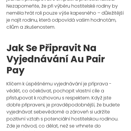
Nezapomeňte, že při výběru hostitelské rodiny by
neměla hrát roli pouze výše kapesného – důležitější
je najít rodinu, která odpovídá vašim hodnotám,
cílům a zkušenostem.
Jak Se Připravit Na
Vyjednávání Au Pair
Pay
Klíčem k úspěšnému vyjednávání je příprava -
vědět, co očekávat, pochopit vlastní cíle a
přistupovat k rozhovoru s respektem. Když jste
dobře připraveni, je pravděpodobnější, že budete
vyjednávat sebevědomě a zároveň si udržíte
pozitivní vztah s potenciální hostitelskou rodinou.
Zde je návod, co dělat, než se vrhnete do