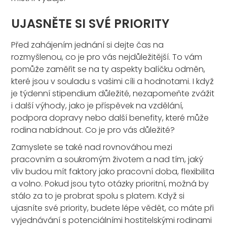
UJASNĚTE SI SVÉ PRIORITY
Před zahájením jednání si dejte čas na
rozmyšlenou, co je pro vás nejdůležitější. To vám
pomůže zaměřit se na ty aspekty balíčku odměn,
které jsou v souladu s vašimi cíli a hodnotami. I když
je týdenní stipendium důležité, nezapomeňte zvážit
i další výhody, jako je příspěvek na vzdělání,
podpora dopravy nebo další benefity, které může
rodina nabídnout. Co je pro vás důležité?
Zamyslete se také nad rovnováhou mezi
pracovním a soukromým životem a nad tím, jaký
vliv budou mít faktory jako pracovní doba, flexibilita
a volno. Pokud jsou tyto otázky prioritní, možná by
stálo za to je probrat spolu s platem. Když si
ujasníte své priority, budete lépe vědět, co máte při
vyjednávání s potenciálními hostitelskými rodinami