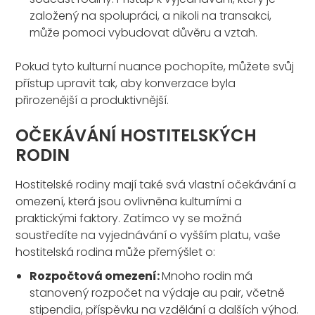
založený na spolupráci, a nikoli na transakci,
může pomoci vybudovat důvěru a vztah.
Pokud tyto kulturní nuance pochopíte, můžete svůj
přístup upravit tak, aby konverzace byla
přirozenější a produktivnější.
OČEKÁVÁNÍ HOSTITELSKÝCH
RODIN
Hostitelské rodiny mají také svá vlastní očekávání a
omezení, která jsou ovlivněna kulturními a
praktickými faktory. Zatímco vy se možná
soustředíte na vyjednávání o vyšším platu, vaše
hostitelská rodina může přemýšlet o:
Rozpočtová omezení:
Mnoho rodin má
stanovený rozpočet na výdaje au pair, včetně
stipendia, příspěvku na vzdělání a dalších výhod.