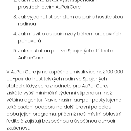
prostřednictvím AuPairCare
Jak vyjednat stipendium au pair s hostitelskou
rodinou
Jak mluvit o au pair mzdy během pracovních
pohovorů
Jak se stát au pair ve Spojených státech s
AuPairCare
V AuPairCare jsme úspěšně umístili více než 100 000
au-pair do hostitelských rodin ve Spojených
státech. Když se rozhodnete pro AuPairCare,
získáte vyšší minimální týdenní stipendium než
většina agentur. Navíc našim au-pair poskytujeme
také osobní podporu na další úrovni po celou
dobu jejich programu, přičemž naši místní oblastní
ředitelé zajišťují bezpečnou a úspěšnou au-pair
zkušenost.