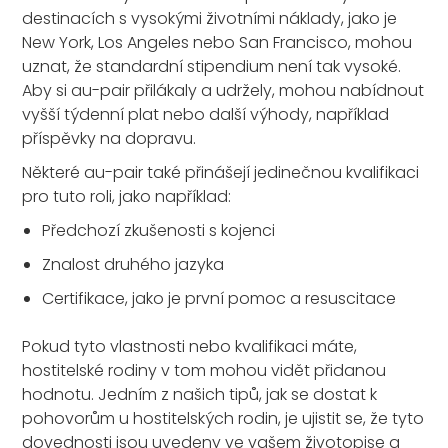
destinacích s vysokými životními náklady, jako je
New York, Los Angeles nebo San Francisco, mohou
uznat, že standardní stipendium není tak vysoké.
Aby si au-pair přilákaly a udržely, mohou nabídnout
vyšší týdenní plat nebo další výhody, například
příspěvky na dopravu.
Některé au-pair také přinášejí jedinečnou kvalifikaci
pro tuto roli, jako například:
Předchozí zkušenosti s kojenci
Znalost druhého jazyka
Certifikace, jako je první pomoc a resuscitace
Pokud tyto vlastnosti nebo kvalifikaci máte,
hostitelské rodiny v tom mohou vidět přidanou
hodnotu. Jedním z našich tipů, jak se dostat k
pohovorům u hostitelských rodin, je ujistit se, že tyto
dovednosti jsou uvedeny ve vašem životopise a