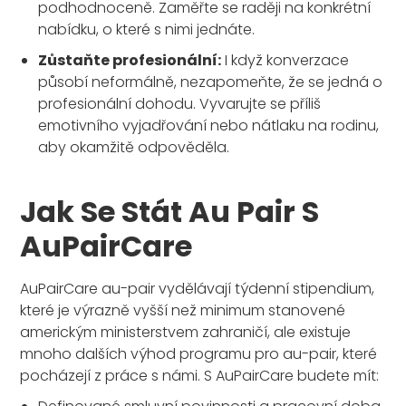
podhodnoceně. Zaměřte se raději na konkrétní
nabídku, o které s nimi jednáte.
Zůstaňte profesionální:
I když konverzace
působí neformálně, nezapomeňte, že se jedná o
profesionální dohodu. Vyvarujte se příliš
emotivního vyjadřování nebo nátlaku na rodinu,
aby okamžitě odpověděla.
Jak Se Stát Au Pair S
AuPairCare
AuPairCare au-pair vydělávají týdenní stipendium,
které je výrazně vyšší než minimum stanovené
americkým ministerstvem zahraničí, ale existuje
mnoho dalších výhod programu pro au-pair, které
pocházejí z práce s námi. S AuPairCare budete mít: