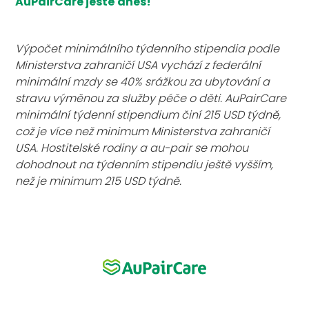
AuPairCare ještě dnes!
Výpočet minimálního týdenního stipendia podle
Ministerstva zahraničí USA vychází z federální
minimální mzdy se 40% srážkou za ubytování a
stravu výměnou za služby péče o děti. AuPairCare
minimální týdenní stipendium činí 215 USD týdně,
což je více než minimum Ministerstva zahraničí
USA. Hostitelské rodiny a au-pair se mohou
dohodnout na týdenním stipendiu ještě vyšším,
než je minimum 215 USD týdně.