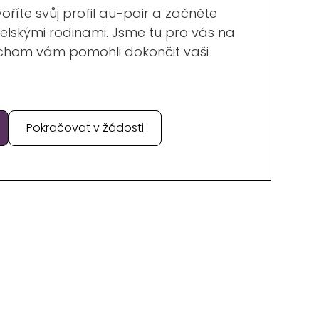
oříte svůj profil au-pair a začněte
elskými rodinami. Jsme tu pro vás na
chom vám pomohli dokončit vaši
Pokračovat v žádosti