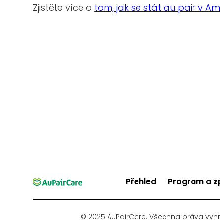
Zjistěte více o
tom, jak se stát au pair v Am
Přehled
Program a z
© 2025 AuPairCare. Všechna práva vyh