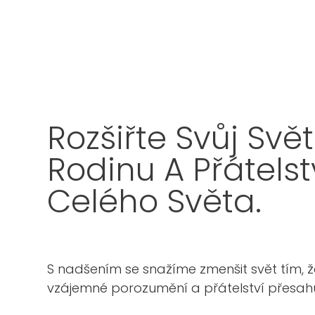
Rozšiřte Svůj Svě
Rodinu A Přátelst
Celého Světa.
S nadšením se snažíme zmenšit svět tím,
vzájemné porozumění a přátelství přesahu