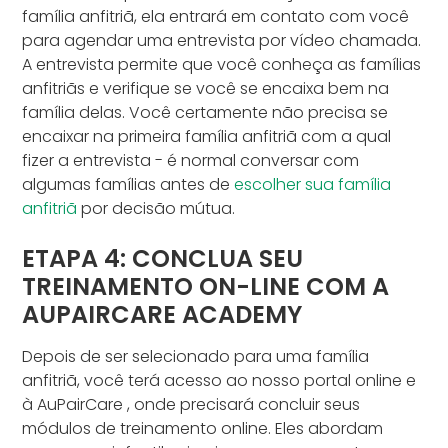
família anfitriã, ela entrará em contato com você
para agendar uma entrevista por vídeo chamada.
A entrevista permite que você conheça as famílias
anfitriãs e verifique se você se encaixa bem na
família delas. Você certamente não precisa se
encaixar na primeira família anfitriã com a qual
fizer a entrevista - é normal conversar com
algumas famílias antes de
escolher sua família
anfitriã
por decisão mútua.
ETAPA 4: CONCLUA SEU
TREINAMENTO ON-LINE COM A
AUPAIRCARE ACADEMY
Depois de ser selecionado para uma família
anfitriã, você terá acesso ao nosso portal online e
à AuPairCare , onde precisará concluir seus
módulos de treinamento online. Eles abordam