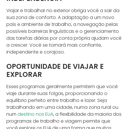
Viajar e trabalhar no exterior obriga você a sair da
sua zona de conforto. A adaptação a um novo
país e ambiente de trabalho, a navegação pelas
possíveis barreiras linguísticas e o gerenciamento
das tarefas diárias por conta própria ajudam você
a crescer. Você se tornará mais confiante,
independente e corajoso.
OPORTUNIDADE DE VIAJAR E
EXPLORAR
Esses programas geralmente permitem que você
viaje durante suas folgas, proporcionando o
equilíbrio perfeito entre trabalho e lazer. Seja
trabalhando em uma cidade, numa zona rural ou
num
destino nos EUA
, a flexibilidade da maioria dos
programas de trabalho e viagem permite que
você explore os EUA de uma forma que muitos