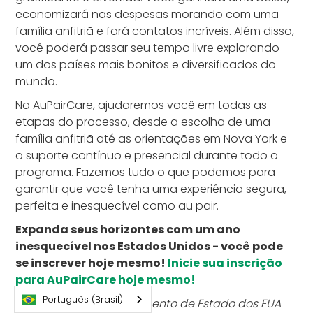
economizará nas despesas morando com uma
família anfitriã e fará contatos incríveis. Além disso,
você poderá passar seu tempo livre explorando
um dos países mais bonitos e diversificados do
mundo.
Na AuPairCare, ajudaremos você em todas as
etapas do processo, desde a escolha de uma
família anfitriã até as orientações em Nova York e
o suporte contínuo e presencial durante todo o
programa. Fazemos tudo o que podemos para
garantir que você tenha uma experiência segura,
perfeita e inesquecível como au pair.
Expanda seus horizontes com um ano
inesquecível nos Estados Unidos - você pode
se inscrever hoje mesmo!
Inicie sua inscrição
para AuPairCare hoje mesmo!
Português (Brasil)
*
O cálculo do Departamento de Estado dos EUA