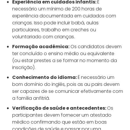
Experiência em cuidados infantis:
É
necessário um mínimo de 200 horas de
experiência documentada em cuidados com
crianças. Isso pode incluir babá, aulas
particulares, trabalho em creches ou
voluntariado com crianças.
Formação acadêmica:
Os candidatos devem
ter concluído o ensino médio ou equivalente
(ou estar prestes a se formar no momento da
inscrição).
Conhecimento do idioma:
É necessário um
bom domínio do inglês, pois as au pairs devem
ser capazes de se comunicar efetivamente com
a família anfitriã.
Verificação de saúde e antecedentes:
Os
participantes devem fornecer um atestado
médico confirmando que estão em boas
condições de saúde e passar por uma