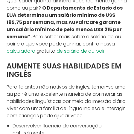
Quer saber quanto dinheiro você realmente ganha
como au pair?
O Departamento de Estado dos
EUA determinou um salário mínimo de US$
195,75 por semana, mas AuPairCare garante
um salário mínimo de pelo menos US$ 215 por
semana*.
Para saber mais sobre o salário de au
pair e o que você pode ganhar, confira nossa
calculadora
gratuita
de salário de au pair
.
AUMENTE SUAS HABILIDADES EM
INGLÊS
Para falantes não nativos de inglês, tornar-se uma
au pair é uma excelente maneira de aprimorar as
habilidades linguísticas por meio da imersão diária.
Viver com uma família de língua inglesa e interagir
com crianças pode ajudar você:
Desenvolver fluência de conversação
naturalmente