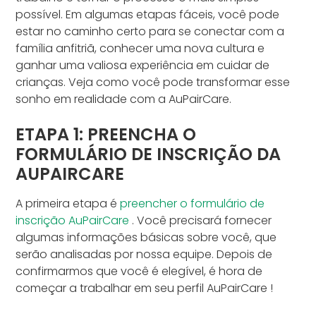
possível. Em algumas etapas fáceis, você pode
estar no caminho certo para se conectar com a
família anfitriã, conhecer uma nova cultura e
ganhar uma valiosa experiência em cuidar de
crianças. Veja como você pode transformar esse
sonho em realidade com a AuPairCare.
ETAPA 1: PREENCHA O
FORMULÁRIO DE INSCRIÇÃO DA
AUPAIRCARE
A primeira etapa é
preencher o formulário de
inscrição AuPairCare
. Você precisará fornecer
algumas informações básicas sobre você, que
serão analisadas por nossa equipe. Depois de
confirmarmos que você é elegível, é hora de
começar a trabalhar em seu perfil AuPairCare !