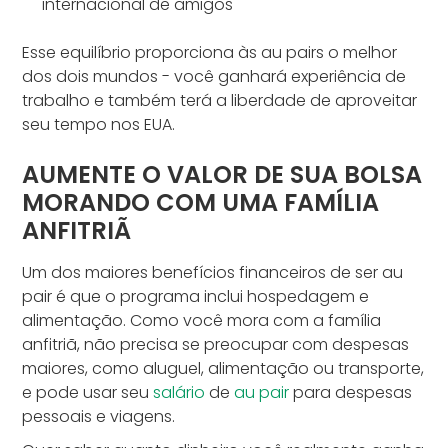
internacional de amigos
Esse equilíbrio proporciona às au pairs o melhor
dos dois mundos - você ganhará experiência de
trabalho e também terá a liberdade de aproveitar
seu tempo nos EUA.
AUMENTE O VALOR DE SUA BOLSA
MORANDO COM UMA FAMÍLIA
ANFITRIÃ
Um dos maiores benefícios financeiros de ser au
pair é que o programa inclui hospedagem e
alimentação. Como você mora com a família
anfitriã, não precisa se preocupar com despesas
maiores, como aluguel, alimentação ou transporte,
e pode usar seu
salário
de
au pair
para despesas
pessoais e viagens.