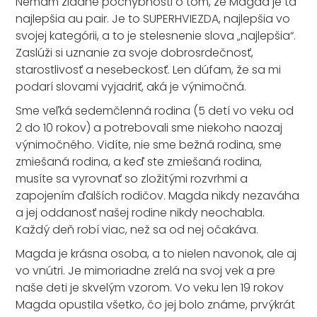
Nemám žiadne pochybnosti o tom, že Magda je tá
najlepšia au pair. Je to SUPERHVIEZDA, najlepšia vo
svojej kategórii, a to je stelesnenie slova „najlepšia“.
Zaslúži si uznanie za svoje dobrosrdečnosť,
starostlivosť a nesebeckosť. Len dúfam, že sa mi
podarí slovami vyjadriť, aká je výnimočná.
Sme veľká sedemčlenná rodina (5 detí vo veku od
2 do 10 rokov) a potrebovali sme niekoho naozaj
výnimočného. Vidíte, nie sme bežná rodina, sme
zmiešaná rodina, a keď ste zmiešaná rodina,
musíte sa vyrovnať so zložitými rozvrhmi a
zapojením ďalších rodičov. Magda nikdy nezaváha
a jej oddanosť našej rodine nikdy neochabla.
Každý deň robí viac, než sa od nej očakáva.
Magda je krásna osoba, a to nielen navonok, ale aj
vo vnútri. Je mimoriadne zrelá na svoj vek a pre
naše deti je skvelým vzorom. Vo veku len 19 rokov
Magda opustila všetko, čo jej bolo známe, prvýkrát