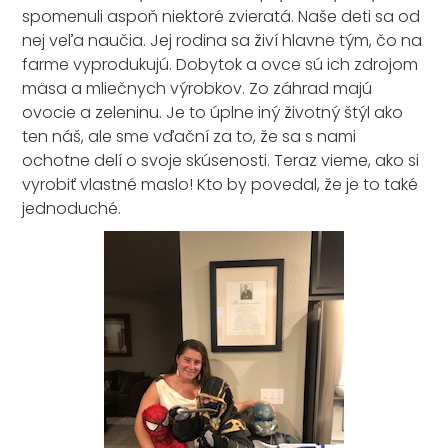
spomenuli aspoň niektoré zvieratá. Naše deti sa od
nej veľa naučia. Jej rodina sa živí hlavne tým, čo na
farme vyprodukujú. Dobytok a ovce sú ich zdrojom
mäsa a mliečnych výrobkov. Zo záhrad majú
ovocie a zeleninu. Je to úplne iný životný štýl ako
ten náš, ale sme vďační za to, že sa s nami
ochotne delí o svoje skúsenosti. Teraz vieme, ako si
vyrobiť vlastné maslo! Kto by povedal, že je to také
jednoduché.