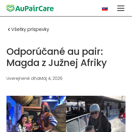
Všetky príspevky
Odporúčané au pair:
Magda z Južnej Afriky
Uverejnené dňa
Máj 4, 2026