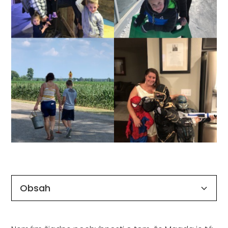
Obsah
Nadpis 2