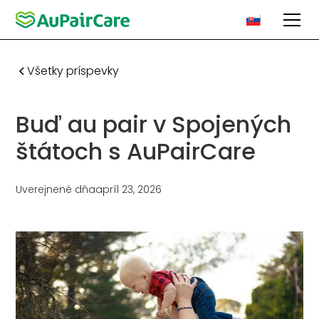
Všetky príspevky
Buď au pair v Spojených
štátoch s AuPairCare
Uverejnené dňa
apríl 23, 2026