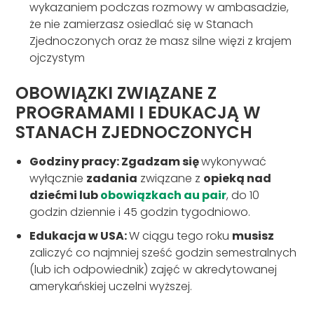
wykazaniem podczas rozmowy w ambasadzie,
że nie zamierzasz osiedlać się w Stanach
Zjednoczonych oraz że masz silne więzi z krajem
ojczystym
OBOWIĄZKI ZWIĄZANE Z
PROGRAMAMI I EDUKACJĄ W
STANACH ZJEDNOCZONYCH
Godziny pracy: Zgadzam się
wykonywać
wyłącznie
zadania
związane z
opieką nad
dziećmi
lub
obowiązkach au pair
, do 10
godzin dziennie i 45 godzin tygodniowo.
Edukacja w USA:
W ciągu tego roku
musisz
zaliczyć co najmniej sześć godzin semestralnych
(lub ich odpowiednik) zajęć w akredytowanej
amerykańskiej uczelni wyższej.