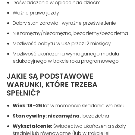
Doświadczenie w opiece nad dziećmi
Ważne prawo jazdy
Dobry stan zdrowia i wyraźne prześwietlenie
Niezamężny/niezamężna, bezdzietny/bezdzietna
Możliwość pobytu w USA przez 12 miesięcy
Możliwość ukończenia wymaganego modułu
edukacyjnego w trakcie roku programowego
JAKIE SĄ PODSTAWOWE
WARUNKI, KTÓRE TRZEBA
SPEŁNIĆ?
Wiek: 18–26
lat w momencie składania wniosku
Stan cywilny: niezamężna
, bezdzietna
Wykształcenie:
Świadectwo ukończenia szkoły
średniej lub równoważne (lub w trakcie jej