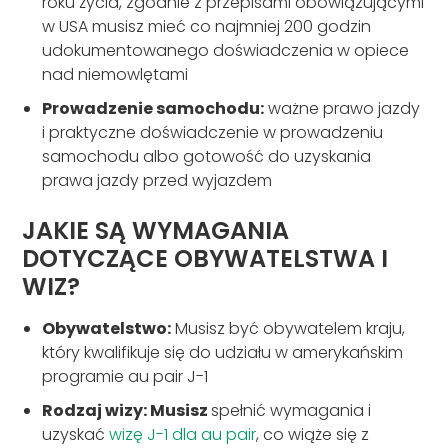
roku życia, zgodnie z przepisami obowiązującymi
w USA musisz mieć co najmniej 200 godzin
udokumentowanego doświadczenia w opiece
nad niemowlętami
Prowadzenie samochodu:
ważne prawo jazdy
i praktyczne doświadczenie w prowadzeniu
samochodu albo gotowość do uzyskania
prawa jazdy przed wyjazdem
JAKIE SĄ WYMAGANIA
DOTYCZĄCE OBYWATELSTWA I
WIZ?
Obywatelstwo:
Musisz być obywatelem kraju,
który kwalifikuje się do udziału w amerykańskim
programie au pair J-1
Rodzaj wizy: Musisz
spełnić wymagania i
uzyskać
wizę J-1 dla au pair
, co wiąże się z