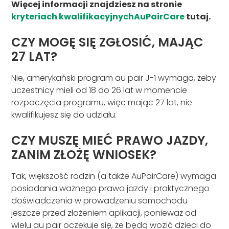
Więcej informacji znajdziesz na stronie
kryteriach kwalifikacyjnychAuPairCare
tutaj.
CZY MOGĘ SIĘ ZGŁOSIĆ, MAJĄC
27 LAT?
Nie, amerykański program au pair J-1 wymaga, żeby
uczestnicy mieli od 18 do 26 lat w momencie
rozpoczęcia programu, więc mając 27 lat, nie
kwalifikujesz się do udziału.
CZY MUSZĘ MIEĆ PRAWO JAZDY,
ZANIM ZŁOŻĘ WNIOSEK?
Tak, większość rodzin (a także AuPairCare) wymaga
posiadania ważnego prawa jazdy i praktycznego
doświadczenia w prowadzeniu samochodu
jeszcze przed złożeniem aplikacji, ponieważ od
wielu au pair oczekuje się, że będą wozić dzieci do