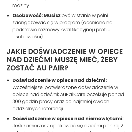
rodziny
Osobowość: Musisz
być w stanie w pełni
zaangażować się w program (oceniane na
podstawie rozmowy kwalifikacyjnej i profilu
osobowości)
JAKIE DOŚWIADCZENIE W OPIECE
NAD DZIEĆMI MUSZĘ MIEĆ, ŻEBY
ZOSTAĆ AU PAIR?
Doświadczenie w opiece nad dziećmi:
Wcześniejsze, potwierdzone doświadczenie w
opiece nad dziećmi; AuPairCare oczekuje ponad
300 godzin pracy oraz co najmniej dwóch
oddzielnych referencji
Doświadczenie w opiece nad niemowlętami:
Jeśli zamierzasz opiekować się dziećmi poniżej 2.