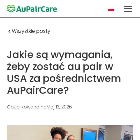
Wszystkie posty
Jakie są wymagania,
żeby zostać au pair w
USA za pośrednictwem
AuPairCare?
Opublikowano na
Maj 13, 2026