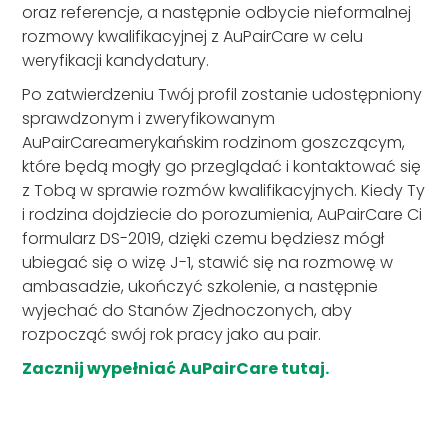
oraz referencje, a następnie odbycie nieformalnej
rozmowy kwalifikacyjnej z AuPairCare w celu
weryfikacji kandydatury.
Po zatwierdzeniu Twój profil zostanie udostępniony
sprawdzonym i zweryfikowanym
AuPairCareamerykańskim rodzinom goszczącym,
które będą mogły go przeglądać i kontaktować się
z Tobą w sprawie rozmów kwalifikacyjnych. Kiedy Ty
i rodzina dojdziecie do porozumienia, AuPairCare Ci
formularz DS-2019, dzięki czemu będziesz mógł
ubiegać się o wizę J-1, stawić się na rozmowę w
ambasadzie, ukończyć szkolenie, a następnie
wyjechać do Stanów Zjednoczonych, aby
rozpocząć swój rok pracy jako au pair.
Zacznij wypełniać AuPairCare tutaj.