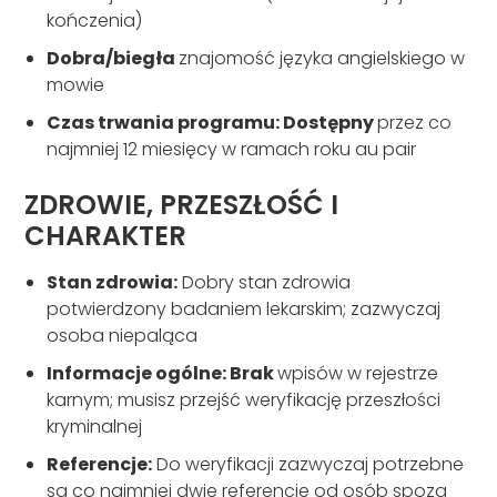
kończenia)
Dobra/biegła
znajomość języka angielskiego w
mowie
Czas trwania programu: Dostępny
przez co
najmniej 12 miesięcy w ramach roku au pair
ZDROWIE, PRZESZŁOŚĆ I
CHARAKTER
Stan zdrowia:
Dobry stan zdrowia
potwierdzony badaniem lekarskim; zazwyczaj
osoba niepaląca
Informacje ogólne: Brak
wpisów w rejestrze
karnym; musisz przejść weryfikację przeszłości
kryminalnej
Referencje:
Do weryfikacji zazwyczaj potrzebne
są co najmniej dwie referencje od osób spoza