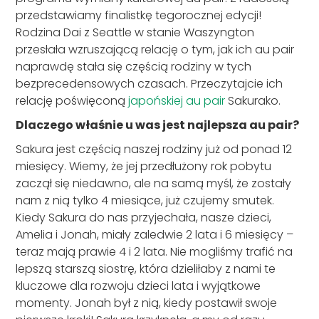
przedstawiamy finalistkę tegorocznej edycji!
Rodzina Dai z Seattle w stanie Waszyngton
przesłała wzruszającą relację o tym, jak ich au pair
naprawdę stała się częścią rodziny w tych
bezprecedensowych czasach. Przeczytajcie ich
relację poświęconą
japońskiej au pair
Sakurako.
Dlaczego właśnie u was jest najlepsza au pair?
Sakura jest częścią naszej rodziny już od ponad 12
miesięcy. Wiemy, że jej przedłużony rok pobytu
zaczął się niedawno, ale na samą myśl, że zostały
nam z nią tylko 4 miesiące, już czujemy smutek.
Kiedy Sakura do nas przyjechała, nasze dzieci,
Amelia i Jonah, miały zaledwie 2 lata i 6 miesięcy –
teraz mają prawie 4 i 2 lata. Nie mogliśmy trafić na
lepszą starszą siostrę, która dzieliłaby z nami te
kluczowe dla rozwoju dzieci lata i wyjątkowe
momenty. Jonah był z nią, kiedy postawił swoje