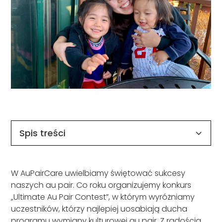
Spis treści
Nagłówek 2
W AuPairCare uwielbiamy świętować sukcesy
naszych au pair. Co roku organizujemy konkurs
„Ultimate Au Pair Contest”, w którym wyróżniamy
uczestników, którzy najlepiej uosabiają ducha
programu wymiany kulturowej au pair. Z radością