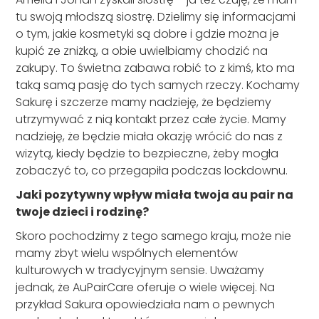
tu swoją młodszą siostrę. Dzielimy się informacjami
o tym, jakie kosmetyki są dobre i gdzie można je
kupić ze zniżką, a obie uwielbiamy chodzić na
zakupy. To świetna zabawa robić to z kimś, kto ma
taką samą pasję do tych samych rzeczy. Kochamy
Sakurę i szczerze mamy nadzieję, że będziemy
utrzymywać z nią kontakt przez całe życie. Mamy
nadzieję, że będzie miała okazję wrócić do nas z
wizytą, kiedy będzie to bezpieczne, żeby mogła
zobaczyć to, co przegapiła podczas lockdownu.
Jaki pozytywny wpływ miała twoja au pair na
twoje dzieci i rodzinę?
Skoro pochodzimy z tego samego kraju, może nie
mamy zbyt wielu wspólnych elementów
kulturowych w tradycyjnym sensie. Uważamy
jednak, że AuPairCare oferuje o wiele więcej. Na
przykład Sakura opowiedziała nam o pewnych