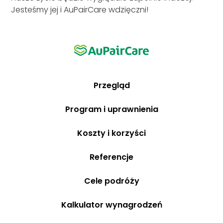
Jesteśmy jej i AuPairCare wdzięczni!
Przegląd
Program i uprawnienia
Koszty i korzyści
Referencje
Cele podróży
Kalkulator wynagrodzeń