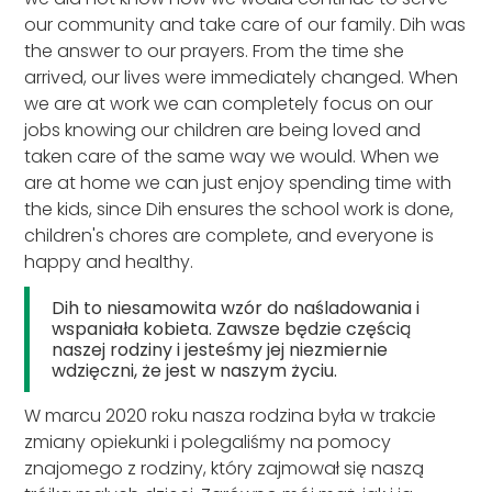
our community and take care of our family. Dih was
the answer to our prayers. From the time she
arrived, our lives were immediately changed. When
we are at work we can completely focus on our
jobs knowing our children are being loved and
taken care of the same way we would. When we
are at home we can just enjoy spending time with
the kids, since Dih ensures the school work is done,
children's chores are complete, and everyone is
happy and healthy.
Dih to niesamowita wzór do naśladowania i
wspaniała kobieta. Zawsze będzie częścią
naszej rodziny i jesteśmy jej niezmiernie
wdzięczni, że jest w naszym życiu.
W marcu 2020 roku nasza rodzina była w trakcie
zmiany opiekunki i polegaliśmy na pomocy
znajomego z rodziny, który zajmował się naszą