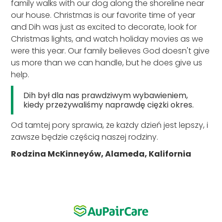
family walks with our dog along the shoreline near
our house. Christmas is our favorite time of year
and Dih was just as excited to decorate, look for
Christmas lights, and watch holiday movies as we
were this year. Our family believes God doesn't give
us more than we can handle, but he does give us
help.
Dih był dla nas prawdziwym wybawieniem,
kiedy przeżywaliśmy naprawdę ciężki okres.
Od tamtej pory sprawia, że każdy dzień jest lepszy, i
zawsze będzie częścią naszej rodziny.
Rodzina McKinneyów, Alameda, Kalifornia