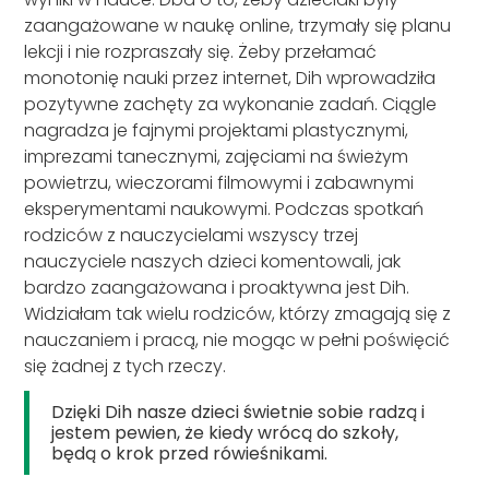
zaangażowane w naukę online, trzymały się planu
lekcji i nie rozpraszały się. Żeby przełamać
monotonię nauki przez internet, Dih wprowadziła
pozytywne zachęty za wykonanie zadań. Ciągle
nagradza je fajnymi projektami plastycznymi,
imprezami tanecznymi, zajęciami na świeżym
powietrzu, wieczorami filmowymi i zabawnymi
eksperymentami naukowymi. Podczas spotkań
rodziców z nauczycielami wszyscy trzej
nauczyciele naszych dzieci komentowali, jak
bardzo zaangażowana i proaktywna jest Dih.
Widziałam tak wielu rodziców, którzy zmagają się z
nauczaniem i pracą, nie mogąc w pełni poświęcić
się żadnej z tych rzeczy.
Dzięki Dih nasze dzieci świetnie sobie radzą i
jestem pewien, że kiedy wrócą do szkoły,
będą o krok przed rówieśnikami.