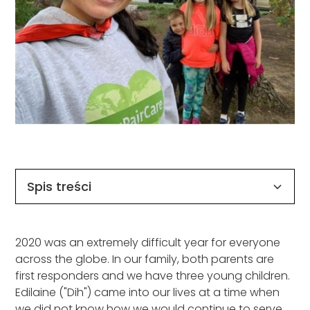
Spis treści
Nagłówek 2
2020 was an extremely difficult year for everyone
across the globe. In our family, both parents are
first responders and we have three young children.
Edilaine ("Dih") came into our lives at a time when
we did not know how we would continue to serve