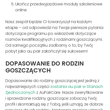
Ukończ przedwyjazdowe moduły szkoleniowe
online
Nasz zespół będzie Ci towarzyszył na każdym
etapie – od odpowiedzi na Twoje pierwsze pytania
dotyczące programu po wskazówki dotyczące
rozmów kwalifikacyjnych z rodzinami goszczącymi.
Od samego początku zadbamy o to, by Twój
pobyt jako au pair zakończył się sukcesem!
DOPASOWANIE DO RODZIN
GOSZCZĄCYCH
Dopasowanie do rodziny goszczącej jest jedną z
najważniejszych części
zostania au pair w Stanach
Zjednoczonych
z AuPairCare. Nasze zweryfikowane
i sprawdzone rodziny goszczące zobaczą Twój
profil i skontaktują się z Tobą, jeśli uznają, że dobrze