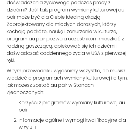
doświadczenia życiowego podczas pracy z
dziećmi? Jeśli tak, program wymiany kulturowej au
pair może być dla Ciebie idealną okazją!
Zaprojektowany dla młodych dorosłych, którzy
kochają podróże, naukę i zanurzenie w kulturze,
program au pair pozwala uczestnikom mieszkać z
rodziną goszczącą, opiekować się ich dziećmi i
doświadczać codziennego życia w USA z pierwszej
ręki.
W tym przewodniku wyjaśnimy wszystko, co musisz
wiedzieć o programach wymiany kulturowej i o tym,
jak możesz zostać au pair w Stanach
Zjednoczonych:
Korzyści z programów wymiany kulturowej au
pair
Informacje ogólne i wymogi kwalifikacyjne dla
wizy J-1