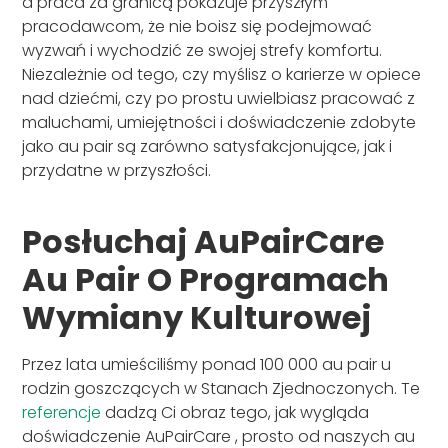
a praca za granicą pokazuje przyszłym
pracodawcom, że nie boisz się podejmować
wyzwań i wychodzić ze swojej strefy komfortu.
Niezależnie od tego, czy myślisz o karierze w opiece
nad dziećmi, czy po prostu uwielbiasz pracować z
maluchami, umiejętności i doświadczenie zdobyte
jako au pair są zarówno satysfakcjonujące, jak i
przydatne w przyszłości.
Posłuchaj AuPairCare
Au Pair O Programach
Wymiany Kulturowej
Przez lata umieściliśmy ponad 100 000 au pair u
rodzin goszczących w Stanach Zjednoczonych. Te
referencje
dadzą Ci obraz tego, jak wygląda
doświadczenie AuPairCare , prosto od naszych au