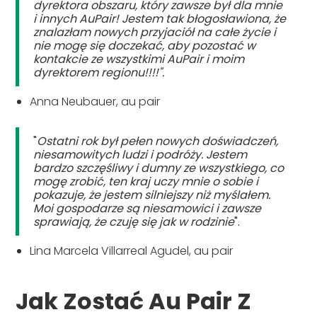
dyrektora obszaru, który zawsze był dla mnie
i innych AuPair! Jestem tak błogosławiona, że
znalazłam nowych przyjaciół na całe życie i
nie mogę się doczekać, aby pozostać w
kontakcie ze wszystkimi AuPair i moim
dyrektorem regionu!!!!".
Anna Neubauer, au pair
"
Ostatni rok był pełen nowych doświadczeń,
niesamowitych ludzi i podróży. Jestem
bardzo szczęśliwy i dumny ze wszystkiego, co
mogę zrobić, ten kraj uczy mnie o sobie i
pokazuje, że jestem silniejszy niż myślałem.
Moi gospodarze są niesamowici i zawsze
sprawiają, że czuję się jak w rodzinie
".
Lina Marcela Villarreal Agudel, au pair
Jak Zostać Au Pair Z