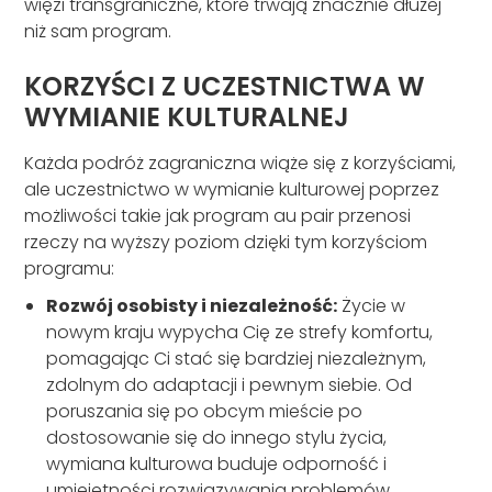
więzi transgraniczne, które trwają znacznie dłużej
niż sam program.
KORZYŚCI Z UCZESTNICTWA W
WYMIANIE KULTURALNEJ
Każda podróż zagraniczna wiąże się z korzyściami,
ale uczestnictwo w wymianie kulturowej poprzez
możliwości takie jak program au pair przenosi
rzeczy na wyższy poziom dzięki tym korzyściom
programu:
Rozwój osobisty i niezależność:
Życie w
nowym kraju wypycha Cię ze strefy komfortu,
pomagając Ci stać się bardziej niezależnym,
zdolnym do adaptacji i pewnym siebie. Od
poruszania się po obcym mieście po
dostosowanie się do innego stylu życia,
wymiana kulturowa buduje odporność i
umiejętności rozwiązywania problemów.