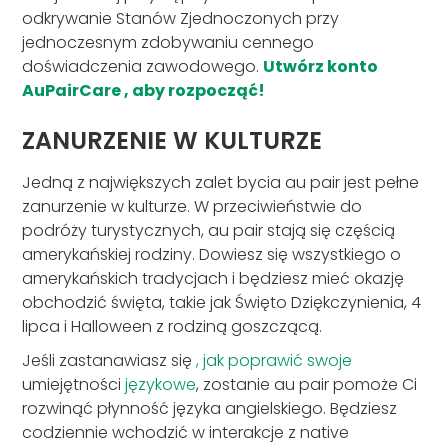
odkrywanie Stanów Zjednoczonych przy
jednoczesnym zdobywaniu cennego
doświadczenia zawodowego.
Utwórz konto
AuPairCare , aby rozpocząć!
ZANURZENIE W KULTURZE
Jedną z największych zalet bycia au pair jest pełne
zanurzenie w kulturze. W przeciwieństwie do
podróży turystycznych, au pair stają się częścią
amerykańskiej rodziny. Dowiesz się wszystkiego o
amerykańskich tradycjach i będziesz mieć okazję
obchodzić święta, takie jak Święto Dziękczynienia, 4
lipca i Halloween z rodziną goszczącą.
Jeśli zastanawiasz się
, jak poprawić swoje
umiejętności
językowe
, zostanie au pair pomoże Ci
rozwinąć płynność języka angielskiego. Będziesz
codziennie wchodzić w interakcje z native