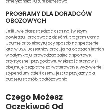
amerykańską kulturę biznesową.
PROGRAMY DLA DORADCÓW
OBOZOWYCH
Jeśli uwielbiasz spędzać czas na świeżym
powietrzu i pracować z dziećmi, program Camp
Counselor to ekscytujący sposób na spędzenie
lata w USA. Uczestnicy pracują na obozach letnich
w całym kraju, prowadząc zajęcia sportowe,
artystyczne i przygodowe. Większość stanowisk
obejmuje bezpłatne zakwaterowanie, wyżywienie i
stypendium, dzięki czemu jest to przyjazny dla
budżetu sposób podróżowania.
Czego Możesz
Oczekiwać Od