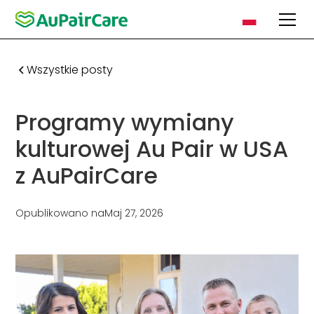
Wszystkie posty
Programy wymiany
kulturowej Au Pair w USA
z AuPairCare
Opublikowano na
Maj 27, 2026