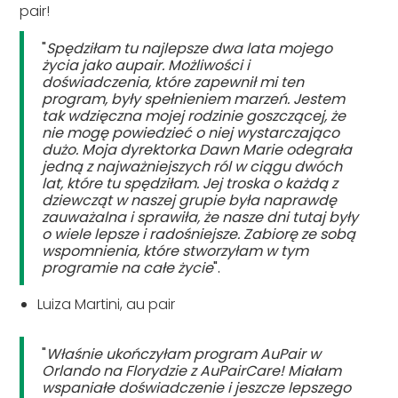
pair!
"
Spędziłam tu najlepsze dwa lata mojego
życia jako aupair. Możliwości i
doświadczenia, które zapewnił mi ten
program, były spełnieniem marzeń. Jestem
tak wdzięczna mojej rodzinie goszczącej, że
nie mogę powiedzieć o niej wystarczająco
dużo. Moja dyrektorka Dawn Marie odegrała
jedną z najważniejszych ról w ciągu dwóch
lat, które tu spędziłam. Jej troska o każdą z
dziewcząt w naszej grupie była naprawdę
zauważalna i sprawiła, że nasze dni tutaj były
o wiele lepsze i radośniejsze. Zabiorę ze sobą
wspomnienia, które stworzyłam w tym
programie na całe życie
".
Luiza Martini, au pair
"
Właśnie ukończyłam program AuPair w
Orlando na Florydzie z AuPairCare! Miałam
wspaniałe doświadczenie i jeszcze lepszego