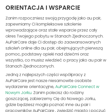
ORIENTACJA I WSPARCIE
Zanim rozpoczniesz swoją przygodę jako au pair,
zapewniamy Ci kompleksowe szkolenie
wprowadzające oraz stałe wsparcie przez cały
okres Twojego pobytu w Stanach Zjednoczonych.
AuPairCare daje Ci dostęp do zaawansowanych
szkoleń online dla au pair, obejmujących pierwszą
pomoc, podstawy opieki nad dziećmi oraz
wszystko, co musisz wiedzieć o pracy jako au pair w
Stanach Zjednoczonych.
Jedną z najlepszych części współpracy z
AuPairCare jest nasze niesamowite osobiste
wydarzenie orientacyjne,
AuPairCare Connect w
Nowym Jorku
. Zanim polecisz do rodziny
goszczącej, zabierzemy Cię do Nowego Jorku,
gdzie będziesz mogła poznać inne au pair i
pracowników AuPairCare , zwiedzić miasto i poczuć