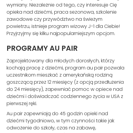
wymiany. Niezależnie od tego, czy interesuje Cię
opieka nad dziećmi, praca sezonowa, szkolenie
zawodowe czy przywództwo na świeżym
powietrzu, istnieje program wizowy J-1 dla Ciebie!
Przyjrzyjmy się kilku najpopularniejszym opcjom.
PROGRAMY AU PAIR
Zaprojektowany dla młodych dorosłych, którzy
kochają pracę z dziećmi, program au pair pozwala
uczestnikom mieszkać z amerykańską rodziną
goszczącą przez 12 miesięcy (z opcją przedłużenia
do 24 miesięcy), zapewniać pomoc w opiece nad
dziećmi i doświadczać codziennego życia w USA z
pierwszej ręki.
Au pair zapewniają do 45 godzin opieki nad
dziećmi tygodniowo, w tym czynności takie jak
odwożenie do szkoły, czas na zabawę,