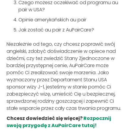
Czego możesz oczekiwać od programu au
pair w USA?
Opinie amerykańskich au pair
Jak zostać au pair z AuPairCare?
Niezależnie od tego, czy chcesz poprawić swój
angielski, zdobyć doświadczenie w opiece nad
dziećmi, czy też zwiedzić Stany Zjednoczone w
bardziej przystępnej cenie, AuPairCare może
pomóc Ci zrealizować swoje marzenia. Jako
wyznaczony przez Departament Stanu USA
sponsor wizy J-1, jesteśmy w stanie pomóc Ci
zabezpieczyć wizę, umieścić Cię u bezpiecznej,
sprawdzonej rodziny goszczącej i zapewnić Ci
stałe wsparcie przez cały czas trwania programu.
Chcesz dowiedzieć się więcej?
Rozpocznij
swoją przygodę z AuPairCare tutaj!