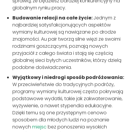
sprawią, że będziesz bardziej konkurencyjny na
globalnym rynku pracy.
Budowanie relacji na całe życie:
Jednym z
najbardziej satysfakcjonujących aspektów
wymiany kulturowej są nawiązane po drodze
znajomości. Au pair tworzą silne więzi ze swoimi
rodzinami goszczącymi, poznają nowych
przyjaciół z całego świata i stają się częścią
globalnej sieci byłych uczestników, którzy dzielą
podobne doświadczenia.
Wyjątkowy i niedrogi sposób podróżowania:
W przeciwieństwie do tradycyjnych podróży,
programy wymiany kulturowej często pokrywają
podstawowe wydatki, takie jak zakwaterowanie,
wyżywienie, a nawet stypendia edukacyjne.
Dzięki temu są one przystępnym cenowo
sposobem dla młodych ludzi na poznanie
nowych
miejsc
bez ponoszenia wysokich