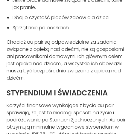
Lekkie prace domowe związane z dziećmi, takie
jak pranie.
Dbaj o czystość placów zabaw dla dzieci
Sprzątanie po posiłkach
Chociaż au pair są odpowiedzialne za zadania
związane z opieką nad dziećmi, nie są gosposiami
ani pracownikami domowymi. Ich głównym celem
jest opieka nad dziećmi, a wszystkie ich obowiązki
muszą być bezpośrednio związane z opieką nad
dziećmi.
STYPENDIUM I ŚWIADCZENIA
Korzyści finansowe wynikające z bycia au pair
sprawiają, że jest to niedrogi sposób na życie i
podróżowanie po Stanach Zjednoczonych. Au pair
otrzymują minimalne tygodniowe stypendium w