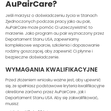
AuPairCare?
Jeśli marzysz o doświadczeniu życia w Stanach
Zjednoczonych podczas pracy jako au pair,
AuPairCare może pomóc Ci urzeczywistnić to
marzenie. Jako program au pair wyznaczony przez
Departament Stanu USA, zapewniamy
kompleksowe wsparcie, szkolenia i dopasowanie
rodziny goszczącej, aby zapewnić Ci płynne i
bezpieczne doświadczenie.
WYMAGANIA KWALIFIKACYJNE
Przed złożeniem wniosku ważne jest, aby upewnić
się, że spełniasz podstawowe kryteria kwalifikacyjne
określone zarówno przez AuPairCare , jak i
Departament Stanu USA. Aby się zakwalifikować,
musisz: