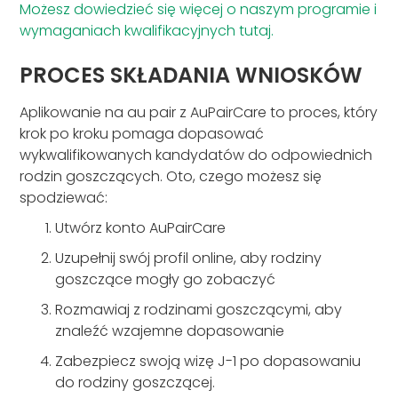
Możesz dowiedzieć się więcej o naszym programie i
wymaganiach kwalifikacyjnych tutaj.
PROCES SKŁADANIA WNIOSKÓW
Aplikowanie na au pair z AuPairCare to proces, który
krok po kroku pomaga dopasować
wykwalifikowanych kandydatów do odpowiednich
rodzin goszczących. Oto, czego możesz się
spodziewać:
Utwórz konto AuPairCare
Uzupełnij swój profil online, aby rodziny
goszczące mogły go zobaczyć
Rozmawiaj z rodzinami goszczącymi, aby
znaleźć wzajemne dopasowanie
Zabezpiecz swoją wizę J-1 po dopasowaniu
do rodziny goszczącej.