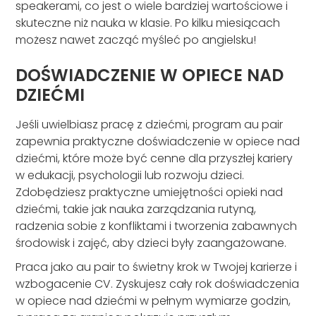
speakerami, co jest o wiele bardziej wartościowe i
skuteczne niż nauka w klasie. Po kilku miesiącach
możesz nawet zacząć myśleć po angielsku!
DOŚWIADCZENIE W OPIECE NAD
DZIEĆMI
Jeśli uwielbiasz pracę z dziećmi, program au pair
zapewnia praktyczne doświadczenie w opiece nad
dziećmi, które może być cenne dla przyszłej kariery
w edukacji, psychologii lub rozwoju dzieci.
Zdobędziesz praktyczne umiejętności opieki nad
dziećmi, takie jak nauka zarządzania rutyną,
radzenia sobie z konfliktami i tworzenia zabawnych
środowisk i zajęć, aby dzieci były zaangażowane.
Praca jako au pair to świetny krok w Twojej karierze i
wzbogacenie CV. Zyskujesz cały rok doświadczenia
w opiece nad dziećmi w pełnym wymiarze godzin,