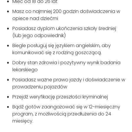
Mieć od 18 do 26 lat
Masz co najmniej 200 godzin doświadczenia w
opiece nad dziećmi
Posiadasz dyplom ukończenia szkoły średniej
(lub jego odpowiednik)
Biegle posługuj się językiem angielskim, aby
komunikować się z rodziną goszczącą.
Dobry stan zdrowia i pozytywny wynik badania
lekarskiego
Posiadasz ważne prawo jazdy i doświadczenie w
prowadzeniu pojazdów
Przejdź weryfikację przeszłości kryminalnej
Bądź gotów zaangażować się w 12-miesięczny
program, z możliwością przedłużenia do 24
miesięcy.