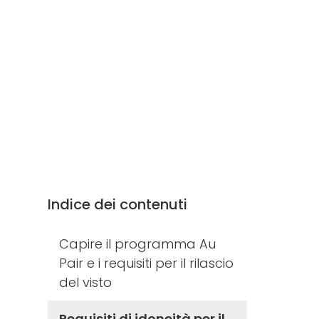
Indice dei contenuti
Capire il programma Au
Pair e i requisiti per il rilascio
del visto
Requisiti di idoneità per il