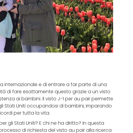
nza internazionale e di entrare a far parte di una
tà di fare esattamente questo grazie a un visto
tenza ai bambini. Il visto J-1 per au pair permette
egli Stati Uniti occupandosi di bambini, imparando
rdi per tutta la vita.
 gli Stati Uniti? E chi ne ha diritto? In questa
cesso di richiesta del visto au pair alla ricerca