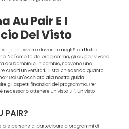
 Au Pair E I
scio Del Visto
vogliono vivere e lavorare negli Stati Uniti e
na. Nell'ambito del programma, gli au pair vivono
ra dei bambini e, in cambio, ricevono uno
sire crediti universitari. Ti stai chiedendo quanto
ono? Dai un'occhiata alla nostra guida
ire gli aspetti finanziari del programma. Per
è necessario ottenere un visto J-1, un visto
AU PAIR?
te alle persone di partecipare a programmi di