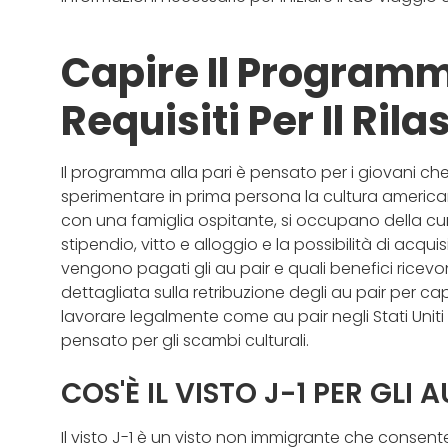
Capire Il Programma
Requisiti Per Il Rila
Il programma alla pari è pensato per i giovani che 
sperimentare in prima persona la cultura america
con una famiglia ospitante, si occupano della cu
stipendio, vitto e alloggio e la possibilità di acqui
vengono pagati gli au pair e quali benefici ricev
dettagliata sulla retribuzione degli au pair per cap
lavorare legalmente come au pair negli Stati Uniti 
pensato per gli scambi culturali.
COS'È IL VISTO J-1 PER GLI 
Il visto J-1 è un visto non immigrante che consen