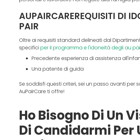
AUPAIRCAREREQUISITI DI IDO
PAIR
Oltre ai requisiti standard delineati dal Dipartim
specifici
per il programma e l'idoneità degli au pai
Precedente esperienza di assistenza all'infa
Una patente di guida
Se soddisfi questi criteri, sei un passo avanti per s
AuPairCare ti offre!
Ho Bisogno Di Un Vi
Di Candidarmi Per 