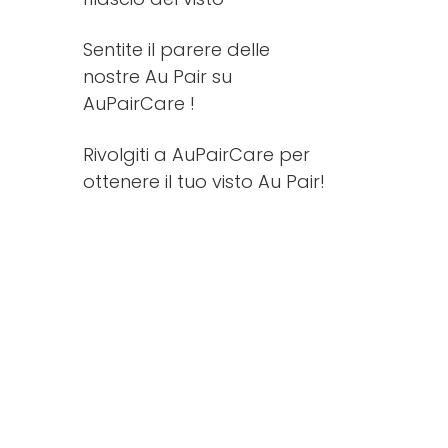
Sentite il parere delle
nostre Au Pair su
AuPairCare !
Rivolgiti a AuPairCare per
ottenere il tuo visto Au Pair!