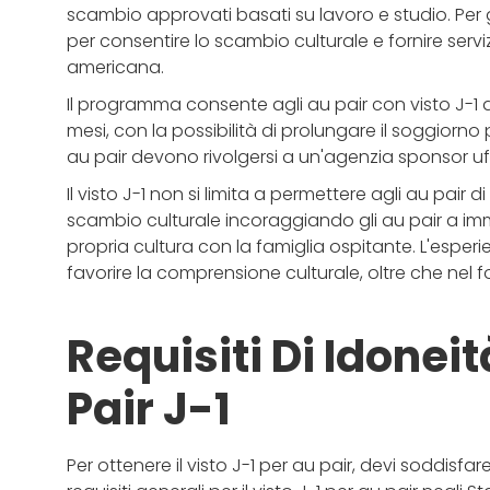
scambio approvati basati su lavoro e studio. Per gl
per consentire lo scambio culturale e fornire serviz
americana.
Il programma consente agli au pair con visto J-1 di
mesi, con la possibilità di prolungare il soggiorno per 
au pair devono rivolgersi a un'agenzia sponsor uf
Il visto J-1 non si limita a permettere agli au pair d
scambio culturale incoraggiando gli au pair a imm
propria cultura con la famiglia ospitante. L'esperie
favorire la comprensione culturale, oltre che nel f
Requisiti Di Idoneit
Pair J-1
Per ottenere il visto J-1 per au pair, devi soddisfar