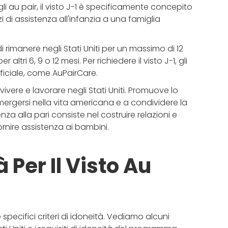
i au pair, il visto J-1 è specificamente concepito
i di assistenza all'infanzia a una famiglia
 rimanere negli Stati Uniti per un massimo di 12
altri 6, 9 o 12 mesi. Per richiedere il visto J-1, gli
ficiale, come AuPairCare.
i vivere e lavorare negli Stati Uniti. Promuove lo
ergersi nella vita americana e a condividere la
nza alla pari consiste nel costruire relazioni e
ornire assistenza ai bambini.
à Per Il Visto Au
e specifici criteri di idoneità. Vediamo alcuni