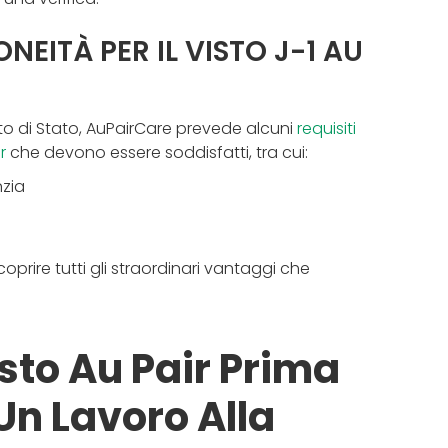
NEITÀ PER IL VISTO J-1 AU
ento di Stato, AuPairCare prevede alcuni
requisiti
r
che devono essere soddisfatti, tra cui:
nzia
coprire tutti gli straordinari vantaggi che
sto Au Pair Prima
Un Lavoro Alla