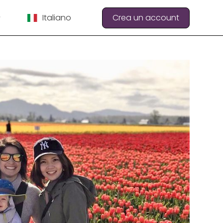
Italiano
Crea un account