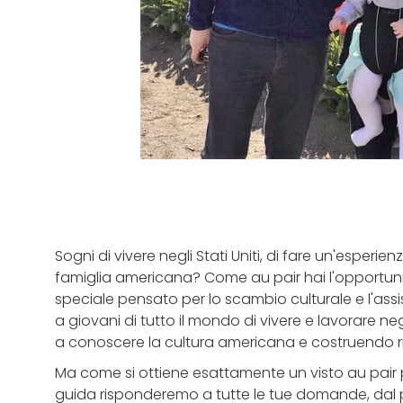
Sogni di vivere negli Stati Uniti, di fare un'esperie
famiglia americana? Come au pair hai l'opportuni
speciale pensato per lo scambio culturale e l'assis
a giovani di tutto il mondo di vivere e lavorare n
a conoscere la cultura americana e costruendo rico
Ma come si ottiene esattamente un visto au pair per
guida risponderemo a tutte le tue domande, dal pro