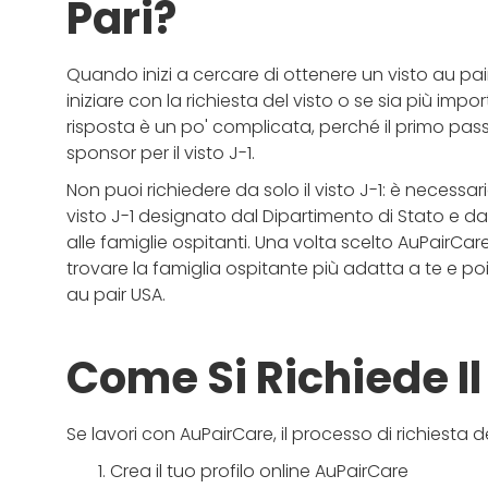
Pari?
Quando inizi a cercare di ottenere un visto au pair p
iniziare con la richiesta del visto o se sia più imp
risposta è un po' complicata, perché il primo pass
sponsor per il visto J-1.
Non puoi richiedere da solo il visto J-1: è necess
visto J-1 designato dal Dipartimento di Stato e da 
alle famiglie ospitanti. Una volta scelto AuPairCar
trovare la famiglia ospitante più adatta a te e poi
au pair USA.
Come Si Richiede Il
Se lavori con AuPairCare, il processo di richiesta 
Crea il tuo profilo online AuPairCare