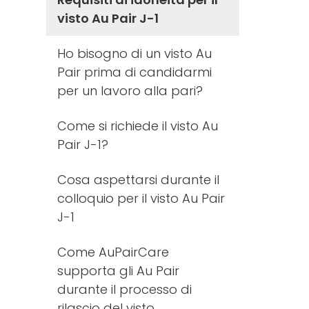
visto Au Pair J-1
Ho bisogno di un visto Au
Pair prima di candidarmi
per un lavoro alla pari?
Come si richiede il visto Au
Pair J-1?
Cosa aspettarsi durante il
colloquio per il visto Au Pair
J-1
Come AuPairCare
supporta gli Au Pair
durante il processo di
rilascio del visto