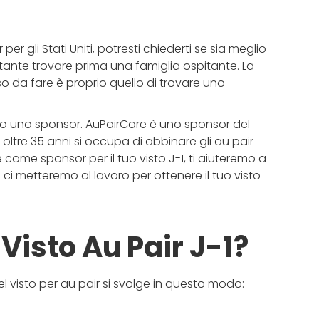
er gli Stati Uniti, potresti chiederti se sia meglio
ortante trovare prima una famiglia ospitante. La
o da fare è proprio quello di trovare uno
ario uno sponsor. AuPairCare è uno sponsor del
oltre 35 anni si occupa di abbinare gli au pair
e come sponsor per il tuo visto J-1, ti aiuteremo a
 ci metteremo al lavoro per ottenere il tuo visto
 Visto Au Pair J-1?
del visto per au pair si svolge in questo modo: