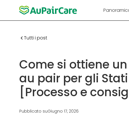
Panoramic
Tutti i post
Come si ottiene un 
au pair per gli Stati
[Processo e consig
Pubblicato su
Giugno 17, 2026