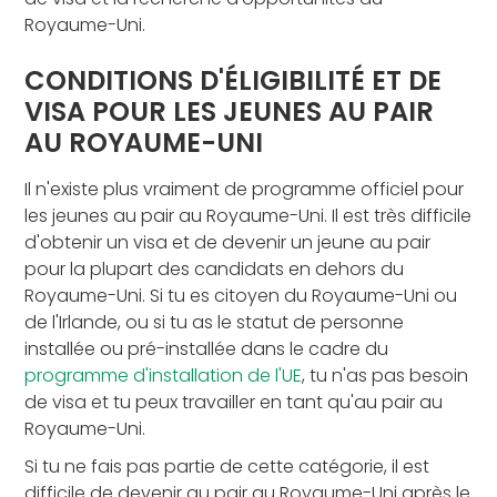
Royaume-Uni.
CONDITIONS D'ÉLIGIBILITÉ ET DE
VISA POUR LES JEUNES AU PAIR
AU ROYAUME-UNI
Il n'existe plus vraiment de programme officiel pour
les jeunes au pair au Royaume-Uni. Il est très difficile
d'obtenir un visa et de devenir un jeune au pair
pour la plupart des candidats en dehors du
Royaume-Uni. Si tu es citoyen du Royaume-Uni ou
de l'Irlande, ou si tu as le statut de personne
installée ou pré-installée dans le cadre du
programme d'installation de l'UE
, tu n'as pas besoin
de visa et tu peux travailler en tant qu'au pair au
Royaume-Uni.
Si tu ne fais pas partie de cette catégorie, il est
difficile de devenir au pair au Royaume-Uni après le