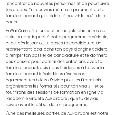
rencontrer de nouvelles personnes et de poursuivre
tes études. Tu recevras même un paiement de ta
famille d'accueil qui t'aidera à couvrir le coût de tes
cours.
AuPairCare offre un soutien inégalé aux jeunes au
pairs qui participent à notre programme américain,
et ce, dès le jour où tu poses ta candidature. Un
représentant local dans ton pays d'origine t'aidera
à remplir ton dossier de candidature et te donnera
des conseils pour obtenir des entretiens avec ta
famille d'accueil, puis nous t'aiderons à trouver la
famille d'accueil idéale. Nous réserverons
également tes billets d'avion pour les États-Unis,
organiserons les formalités pour ton visa J-1 et te
fournirons des sessions de formation en ligne via
l'académie virtuelle AuPairCare , que tu devras
suivre avant le début de ton programme.
L'une des meilleures parties de AuPairCare est notre