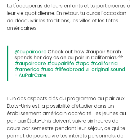
tu t'occuperas de leurs enfants et tu participeras à
leur vie quotidienne. En retour, tu auras l'occasion
de découvrir les traditions, les villes et les fêtes
américaines.
@aupaircare
Check out how #aupair Sarah
spends her day as an au pair in California✨💚
#aupaircare
#aupairlife
#apc
#california
#america
#usa
#lifeabroad
♬ original sound
- AuPairCare
L'un des aspects clés du programme au pair aux
États-Unis est la possibilité d'étudier dans un
établissement américain accrédité. Les jeunes au
pair aux États-Unis doivent suivre six heures de
cours par semestre pendant leur séjour, ce qui te
permet de poursuivre tes intérêts personnels, de