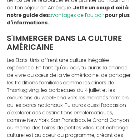
temps de te ressourcer et de profiter au maximum
de ton séjour en Amérique.
Jette un coup d'œil à
notre
guide des
avantages de l'au pair
pour plus
d'informations.
S'IMMERGER DANS LA CULTURE
AMÉRICAINE
Les États-Unis offrent une culture inégalée
expérience. En tant qu'au pair, tu auras la chance
de vivre au cœur de la vie américaine, de partager
les traditions familiales comme les dîners de
Thanksgiving, les barbecues du 4 juillet et les
excursions du week-end vers les marchés fermiers
ou les parcs nationaux. Tu auras aussi l'occasion
d'explorer des destinations emblématiques,
comme New York, San Francisco, le Grand Canyon
ou même des foires de petites villes. Cet échange
culturel est au cœur du programme, créant des