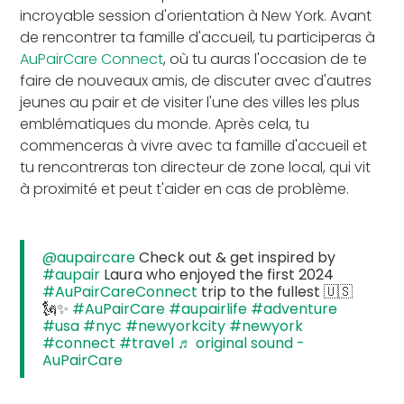
incroyable session d'orientation à New York. Avant
de rencontrer ta famille d'accueil, tu participeras à
AuPairCare Connect
, où tu auras l'occasion de te
faire de nouveaux amis, de discuter avec d'autres
jeunes au pair et de visiter l'une des villes les plus
emblématiques du monde. Après cela, tu
commenceras à vivre avec ta famille d'accueil et
tu rencontreras ton directeur de zone local, qui vit
à proximité et peut t'aider en cas de problème.
@aupaircare
Check out & get inspired by
#aupair
Laura who enjoyed the first 2024
#AuPairCareConnect
trip to the fullest 🇺🇸
🗽✨
#AuPairCare
#aupairlife
#adventure
#usa
#nyc
#newyorkcity
#newyork
#connect
#travel
♬ original sound -
AuPairCare