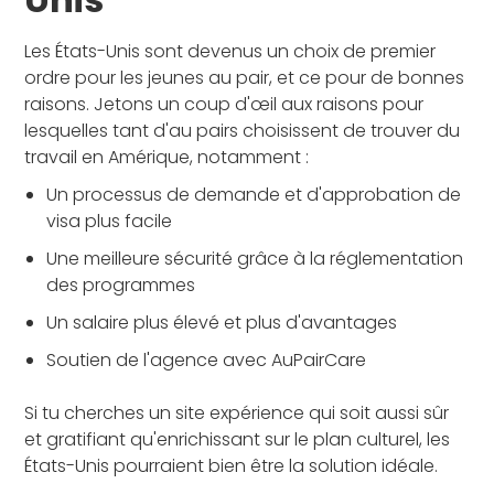
Les États-Unis sont devenus un choix de premier
ordre pour les jeunes au pair, et ce pour de bonnes
raisons. Jetons un coup d'œil aux raisons pour
lesquelles tant d'au pairs choisissent de trouver du
travail en Amérique, notamment :
Un processus de demande et d'approbation de
visa plus facile
Une meilleure sécurité grâce à la réglementation
des programmes
Un salaire plus élevé et plus d'avantages
Soutien de l'agence avec AuPairCare
Si tu cherches un site expérience qui soit aussi sûr
et gratifiant qu'enrichissant sur le plan culturel, les
États-Unis pourraient bien être la solution idéale.