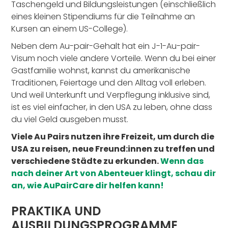
Taschengeld und Bildungsleistungen (einschließlich
eines kleinen Stipendiums für die Teilnahme an
Kursen an einem US-College).
Neben dem Au-pair-Gehalt hat ein J-1-Au-pair-
Visum noch viele andere Vorteile. Wenn du bei einer
Gastfamilie wohnst, kannst du amerikanische
Traditionen, Feiertage und den Alltag voll erleben.
Und weil Unterkunft und Verpflegung inklusive sind,
ist es viel einfacher, in den USA zu leben, ohne dass
du viel Geld ausgeben musst.
Viele Au Pairs nutzen ihre Freizeit, um durch die
USA zu reisen, neue Freund:innen zu treffen und
verschiedene Städte zu erkunden.
Wenn das
nach deiner Art von Abenteuer klingt, schau dir
an, wie AuPairCare dir helfen kann!
PRAKTIKA UND
AUSBILDUNGSPROGRAMME