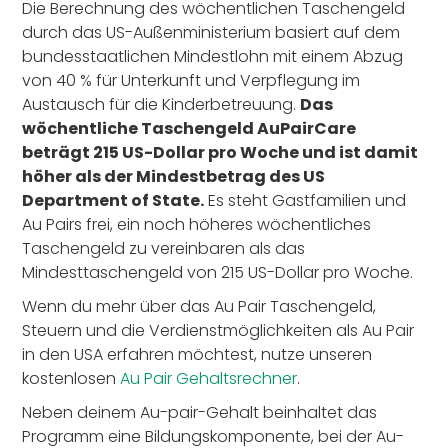
Die Berechnung des wöchentlichen Taschengeld
durch das US-Außenministerium basiert auf dem
bundesstaatlichen Mindestlohn mit einem Abzug
von 40 % für Unterkunft und Verpflegung im
Austausch für die Kinderbetreuung.
Das
wöchentliche Taschengeld AuPairCare
beträgt 215 US-Dollar pro Woche und ist damit
höher als der Mindestbetrag des US
Department of State.
Es steht Gastfamilien und
Au Pairs frei, ein noch höheres wöchentliches
Taschengeld zu vereinbaren als das
Mindesttaschengeld von 215 US-Dollar pro Woche.
Wenn du mehr über das Au Pair Taschengeld,
Steuern und die Verdienstmöglichkeiten als Au Pair
in den USA erfahren möchtest, nutze unseren
kostenlosen
Au Pair Gehaltsrechner
.
Neben deinem Au-pair-Gehalt beinhaltet das
Programm eine Bildungskomponente, bei der Au-