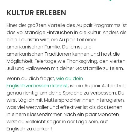
KULTUR ERLEBEN
Einer der größten Vorteile des Au pair Programms ist
das vollständige Eintauchen in die Kultur. Anders als
ein:e Tourist:in wird ein Au pair Teil einer
amerikanischen Familie. Du lernst alle
amerikanischen Traditionen kennen und hast die
Möglichkeit, Feiertage wie Thanksgiving, den vierten
Juli und Halloween mit deiner Gastfamilie zu feiern.
Wenn du dich fragst
, wie du dein
Englisch
verbessern kannst
, ist ein Au pair Aufenthalt
genau richtig, um deine Sprache zu verbessern. Du
wirst täglich mit Muttersprachler:innen interagieren,
was viel wertvoller und effektiver ist als das Lernen
in einem Klassenzimmer. Nach ein paar Monaten
wirst du vielleicht sogar in der Lage sein, auf
Englisch zu denken!