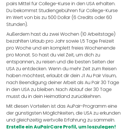
pairs Mittel für College-Kurse in den USA erhalten.
Du bekommst Studiengebühren für College-Kurse
im Wert von bis zu 500 Dollar (6 Credits oder 60
Stunden).
Außerdem hast du zwei Wochen (10 Arbeitstage)
bezahlten Urlaub pro Jahr sowie 1,5 Tage Freizeit
pro Woche und ein komplett freies Wochenende
pro Monat. So hast du viel Zeit, um dich zu
entspannen, zu reisen und die besten Seiten der
USA zu entdecken. Wenn du mehr Zeit zum Reisen
haben möchtest, erlaubt dir dein J1 Au Pair Visum,
nach Beendigung deiner Arbeit als Au Pair 30 Tage
in den USA zu bleiben. Nach Ablauf der 30 Tage
musst du in dein Heimatland zurückkehren.
Mit diesen Vorteilen ist das AuPair-Programm eine
der günstigsten Möglichkeiten, die USA zu erkunden
und gleichzeitig wertvolle Erfahrung zu sammeln.
Erstelle ein AuPairCare Profil, um loszulegen!