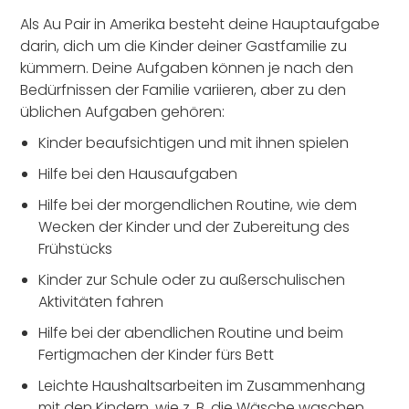
Als Au Pair in Amerika besteht deine Hauptaufgabe
darin, dich um die Kinder deiner Gastfamilie zu
kümmern. Deine Aufgaben können je nach den
Bedürfnissen der Familie variieren, aber zu den
üblichen Aufgaben gehören:
Kinder beaufsichtigen und mit ihnen spielen
Hilfe bei den Hausaufgaben
Hilfe bei der morgendlichen Routine, wie dem
Wecken der Kinder und der Zubereitung des
Frühstücks
Kinder zur Schule oder zu außerschulischen
Aktivitäten fahren
Hilfe bei der abendlichen Routine und beim
Fertigmachen der Kinder fürs Bett
Leichte Haushaltsarbeiten im Zusammenhang
mit den Kindern, wie z. B. die Wäsche waschen