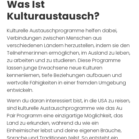
Was Ist
Kulturaustausch?
Kulturelle Austauschprogramme helfen dabei,
Verbindungen zwischen Menschen aus
verschiedenen Ländern herzustellen, indem sie den
Teilnehmer:innen ermöglichen, im Ausland zu leben,
zu arbeiten und zu studieren. Diese Programme
lassen junge Erwachsene neue Kulturen
kennenlernen, tiefe Beziehungen aufbauen und
wertvolle Fähigkeiten in einer fremden Umgebung
entwickeln.
Wenn du daran interessiert bist, in die USA zu reisen,
sind kulturelle Austauschprogramme wie das Au
Pair Programm eine einzigartige Möglichkeit, das
Land zu erkunden, während du wie ein
Einheimischer lebst und deine eigenen Bräuche,
Sprache und Traditionen teilst. So entsteht ein