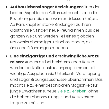
Aufbau lebenslanger Beziehungen:
Einer der
besten Aspekte des Kulturaustauschs sind die
Beziehungen, die man währenddessen knüpft.
Au Pairs knüpfen starke Bindungen zu ihren
Gastfamilien, finden neue Freund:innen aus der
ganzen Welt und werden Teil eines globalen
Netzwerks ehemaliger Teilnehmer:innen, die
ähnliche Erfahrungen machen.
Eine einzigartige und erschwingliche Art zu
reisen:
Anders als bei herkömmlichen Reisen
werden bei Kulturaustauschprogrammen oft
wichtige Ausgaben wie Unterkunft, Verpflegung
und sogar Bildungszuschüsse übernommen. Das
macht sie zu einer bezahlbaren Möglichkeit für
junge Erwachsene, neue
Ziele zu erleben
, ohne
die hohen Lebenshaltungs- und Reisekosten
tragen zu müssen.