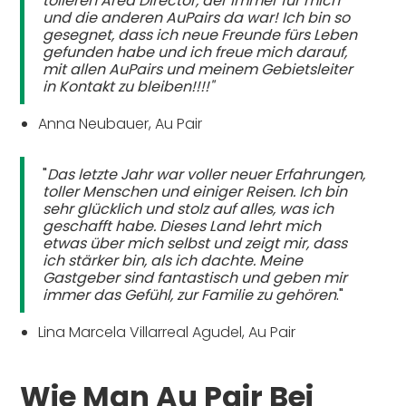
tolleren Area Director, der immer für mich
und die anderen AuPairs da war! Ich bin so
gesegnet, dass ich neue Freunde fürs Leben
gefunden habe und ich freue mich darauf,
mit allen AuPairs und meinem Gebietsleiter
in Kontakt zu bleiben!!!!"
Anna Neubauer, Au Pair
"
Das letzte Jahr war voller neuer Erfahrungen,
toller Menschen und einiger Reisen. Ich bin
sehr glücklich und stolz auf alles, was ich
geschafft habe. Dieses Land lehrt mich
etwas über mich selbst und zeigt mir, dass
ich stärker bin, als ich dachte. Meine
Gastgeber sind fantastisch und geben mir
immer das Gefühl, zur Familie zu gehören
."
Lina Marcela Villarreal Agudel, Au Pair
Wie Man Au Pair Bei