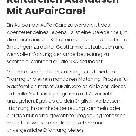
Mit AuPairCare!
Ein Au pair bei AuPairCare zu werden, ist das
Abenteuer deines Lebens. Es ist eine Gelegenheit, in
die amerikanische Kultur einzutauchen, dauerhafte
Bindungen zu deiner Gastfamilie aufzubauen und
wertvolle Erfahrung der Kinderbetreuung zu
sammeln, während du die USA erkundest.
Mit umfassender Unterstützung, strukturiertem
Training und einem nahtlosen Matching-Prozess für
Gastfamilien macht AuPairCare es dir leicht, dieses
kulturelle Austauschprogramm mit Zuversicht
anzugehen. Egal, ob du dein Englisch verbessern,
Erfahrung in der Kinderbetreuung sammeln oder
einfach nur deine gewohnte Umgebung verlassen
möchtest, wir werden dir eine sichere und
unvergessliche Erfahrung bieten.