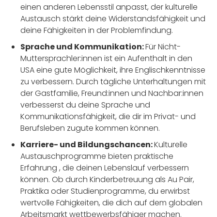
einen anderen Lebensstil anpasst, der kulturelle
Austausch stärkt deine Widerstandsfähigkeit und
deine Fähigkeiten in der Problemfindung.
Sprache und Kommunikation:
Für Nicht-
Muttersprachler:innen ist ein Aufenthalt in den
USA eine gute Möglichkeit, ihre Englischkenntnisse
zu verbessern. Durch tägliche Unterhaltungen mit
der Gastfamilie, Freund:innen und Nachbar:innen
verbesserst du deine Sprache und
Kommunikationsfähigkeit, die dir im Privat- und
Berufsleben zugute kommen können.
Karriere- und Bildungschancen:
Kulturelle
Austauschprogramme bieten praktische
Erfahrung , die deinen Lebenslauf verbessern
können. Ob durch Kinderbetreuung als Au Pair,
Praktika oder Studienprogramme, du erwirbst
wertvolle Fähigkeiten, die dich auf dem globalen
Arbeitsmarkt wettbewerbsfähiger machen.