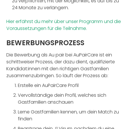
zu verpflichten, mit der Möglichkeit, es auf bis zu
24 Monate zu verlängern.
Hier erfährst du mehr über unser Programm und die
Voraussetzungen für die Teilnahme.
BEWERBUNGSPROZESS
Die Bewerbung als Au pair bei AuPairCare ist ein
schrittweiser Prozess, der dazu dient, qualifizierte
Kandidat:innen mit den richtigen Gastfamilien
zusammenzubringen. So läuft der Prozess ab:
Erstelle ein AuPairCare Profil
Vervollständige dein Profil, welches sich
Gastfamilien anschauen
Lerne Gastfamilien kennen, um dein Match zu
finden
Beantrage dein J1 Visum, nachdem du eine