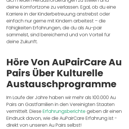
dich neuen Herausforderungen zu stellen und
deine Komfortzone zu verlassen. Egal, ob du eine
Karriere in der Kinderbetreuung anstrebst oder
einfach nur gerne mit Kindern arbeitest – die
Fähigkeiten Erfahrungen, die du als Au-pair
sammelst, sind bereichernd und von Vorteil für
deine Zukunft.
Höre Von AuPairCare Au
Pairs Über Kulturelle
Austauschprogramme
Im Laufe der Jahre haben wir mehr als 100.000 Au
Pairs an Gastfamilien in den Vereinigten Staaten
vermittelt. Diese
Erfahrungsberichte
geben dir einen
Eindruck davon, wie die AuPairCare Erfahrung ist -
direkt von unseren Au Pairs selbst!